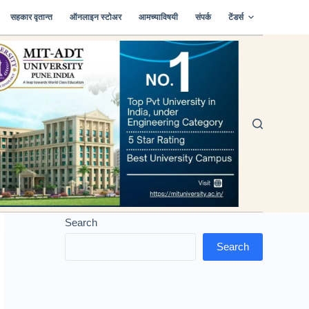
सहकार वृतान्त
ऑनलाइन स्टोअर
आमच्याविषयी
संपर्क
टेंडर्स
Search
Search