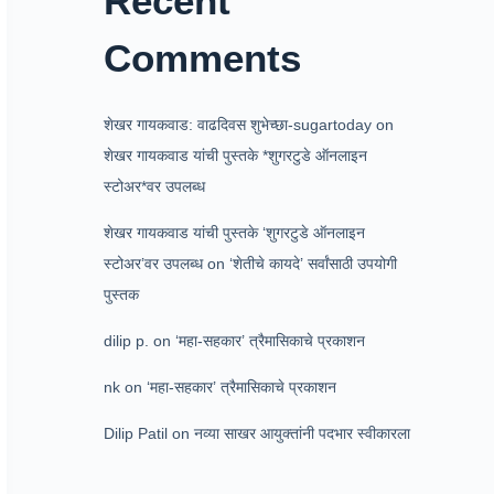
Recent
Comments
शेखर गायकवाड: वाढदिवस शुभेच्छा-sugartoday
on
शेखर गायकवाड यांची पुस्तके *शुगरटुडे ऑनलाइन
स्टोअर*वर उपलब्ध
शेखर गायकवाड यांची पुस्तके ‘शुगरटुडे ऑनलाइन
स्टोअर’वर उपलब्ध
on
‘शेतीचे कायदे’ सर्वांसाठी उपयोगी
पुस्तक
dilip p.
on
‘महा-सहकार’ त्रैमासिकाचे प्रकाशन
nk
on
‘महा-सहकार’ त्रैमासिकाचे प्रकाशन
Dilip Patil
on
नव्या साखर आयुक्तांनी पदभार स्वीकारला