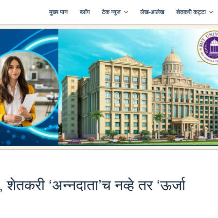
मुख्य पान
ब्लॉग
टेक न्यूज
लेख-आलेख
शेतकरी कट्टा
शेतकरी ‘अन्नदाता’च नव्हे तर ‘ऊर्जा