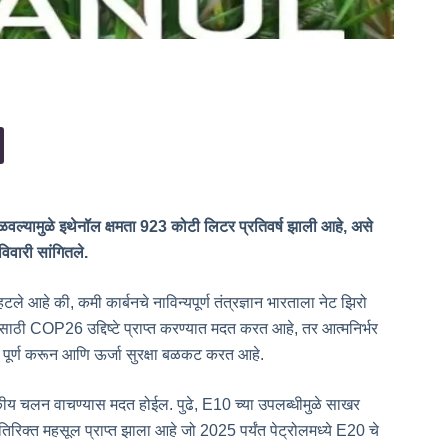
वल्यामुळे इथेनॉल क्षमता 923 कोटी लिटर प्रतिवर्ष झाली आहे, असे
िवारी सांगितले.
ले आहे की, कमी कार्बनचे नाविन्यपूर्ण तंत्रज्ञान भारताला नेट झिरो
शासाठी COP26 उद्दिष्टे प्राप्त करण्यात मदत करत आहे, तर आत्मनिर्भर
ूर्ण करून आणि ऊर्जा सुरक्षा बळकट करत आहे.
परकीय चलन वाचण्यास मदत होईल. पुढे, E10 च्या उपलब्धीमुळे साखर
रिक्त महसूल प्राप्त झाला आहे जो 2025 पर्यंत पेट्रोलमध्ये E20 चे