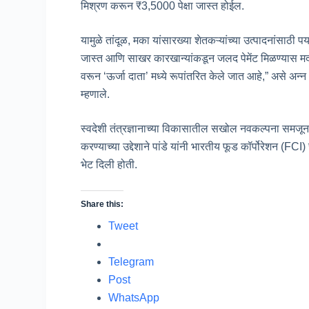
मिश्रण करून ₹3,5000 पेक्षा जास्त होईल.
यामुळे तांदूळ, मका यांसारख्या शेतकऱ्यांच्या उत्पादनांसाठी 
जास्त आणि साखर कारखान्यांकडून जलद पेमेंट मिळण्यास मदत
वरून ‘ऊर्जा दाता’ मध्ये रूपांतरित केले जात आहे,” असे अन
म्हणाले.
स्वदेशी तंत्रज्ञानाच्या विकासातील सखोल नवकल्पना समजून 
करण्याच्या उद्देशाने पांडे यांनी भारतीय फूड कॉर्पोरेशन (F
भेट दिली होती.
Share this:
Tweet
Telegram
Post
WhatsApp