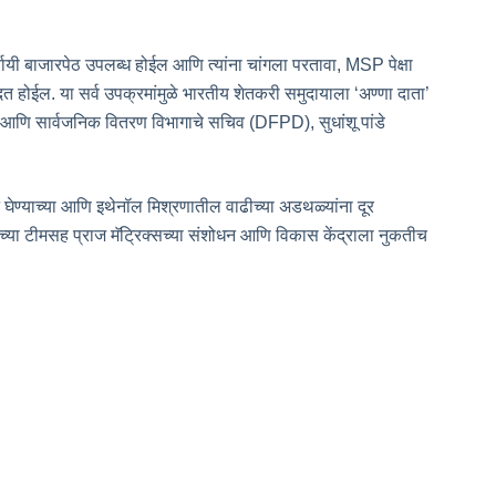
पर्यायी बाजारपेठ उपलब्ध होईल आणि त्यांना चांगला परतावा, MSP पेक्षा
 होईल. या सर्व उपक्रमांमुळे भारतीय शेतकरी समुदायाला ‘अण्णा दाता’
्न आणि सार्वजनिक वितरण विभागाचे सचिव (DFPD), सुधांशू पांडे
घेण्याच्या आणि इथेनॉल मिश्रणातील वाढीच्या अडथळ्यांना दूर
CI) च्या टीमसह प्राज मॅट्रिक्सच्या संशोधन आणि विकास केंद्राला नुकतीच