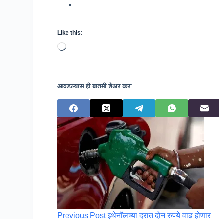
Like this:
Loading…
आवडल्यास ही बातमी शेअर करा
Previous
Post
इथेनॉलच्या दरात दोन रुपये वाढ होणार