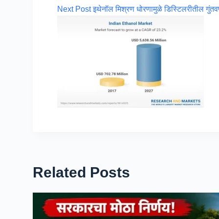
Next
Post
इथेनॉल मिश्रण धोरणामुळे डिस्टिलरीतील गुंत
Related Posts