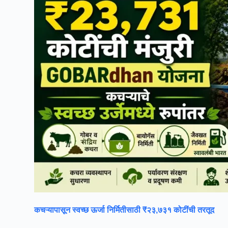
कचऱ्यापासून स्वच्छ ऊर्जा निर्मितीसाठी ₹२३,७३१ कोटींची तरतूद