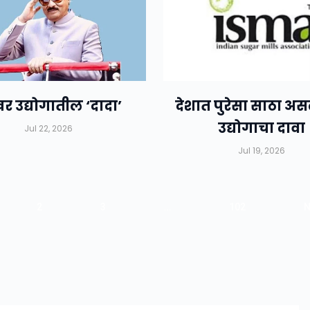
र उद्योगातील ‘दादा’
देशात पुरेसा साठा अस
उद्योगाचा दावा
Jul 22, 2026
Jul 19, 2026
2
3
…
102
N