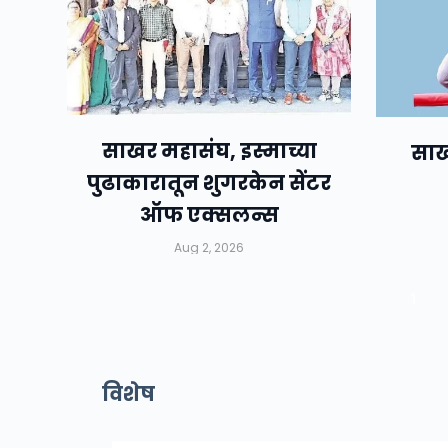
साखर महासंघ, इस्माच्या
साख
पुढाकारातून शुगरकेन सेंटर
ऑफ एक्सलन्स
Aug 2, 2026
1
विशेष