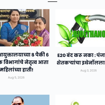
युक्तालयाच्या ८ पैकी ६
E20 बंद करू नका : पं
िक विभागांचे नेतृत्व आता
शेतकऱ्यांचा इथेनॉलला 
महिलांच्या हाती!
Aug 3, 2026
Aug 5, 2026