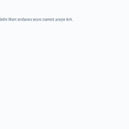
 इथेनॉल मिश्रण कार्यक्रमात सातत्य राखण्याचे आवाहन केले…