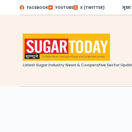
Skip
FACEBOOK
YOUTUBE
X (TWITTER)
मुख्य
to
content
Latest Sugar Industry News & Cooperative Sector Upda