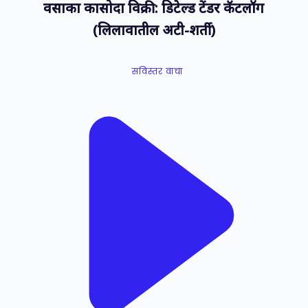
वसाका कासोदा विक्री: डिटेल्ड टेंडर कॅटलॉग
(लिलावातील अटी-शर्ती)
सविस्तर वाचा