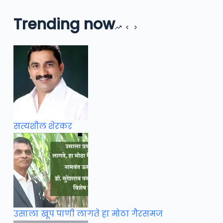
Trending now
सत्यशील शेरकर
उसाला खूप पाणी लागते हा मोठा गैरसमज