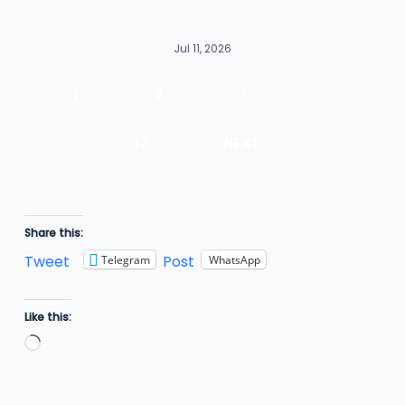
Jul 11, 2026
1
2
3
…
47
NEXT
Share this:
Tweet
Post
Telegram
WhatsApp
Like this:
Loading…