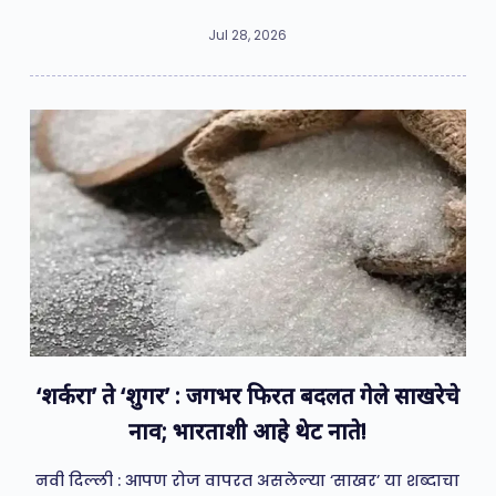
Jul 28, 2026
‘शर्करा’ ते ‘शुगर’ : जगभर फिरत बदलत गेले साखरेचे
नाव; भारताशी आहे थेट नाते!
नवी दिल्ली : आपण रोज वापरत असलेल्या ‘साखर’ या शब्दाचा