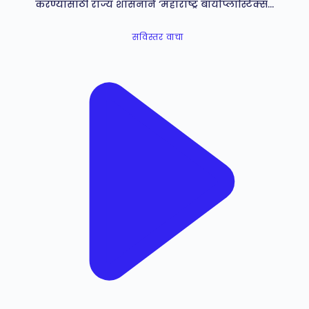
करण्यासाठी राज्य शासनाने ‘महाराष्ट्र बायोप्लास्टिक्स…
सविस्तर वाचा