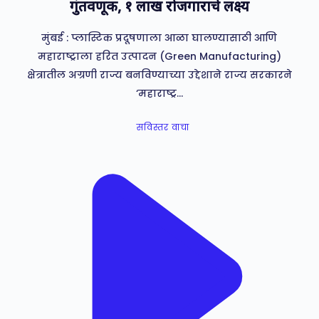
गुंतवणूक, १ लाख रोजगाराचे लक्ष्य
मुंबई : प्लास्टिक प्रदूषणाला आळा घालण्यासाठी आणि
महाराष्ट्राला हरित उत्पादन (Green Manufacturing)
क्षेत्रातील अग्रणी राज्य बनविण्याच्या उद्देशाने राज्य सरकारने
‘महाराष्ट्र…
सविस्तर वाचा