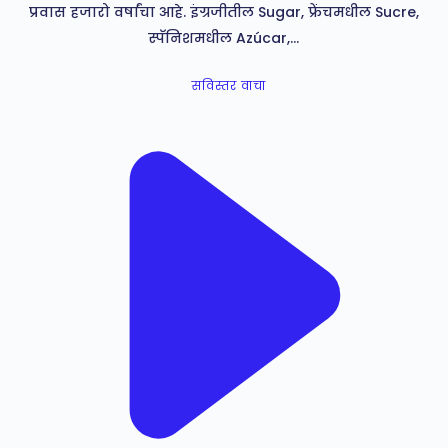
प्रवास हजारो वर्षांचा आहे. इंग्रजीतील Sugar, फ्रेंचमधील Sucre,
स्पॅनिशमधील Azúcar,…
सविस्तर वाचा