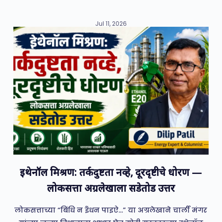
Jul 11, 2026
इथेनॉल मिश्रण: तर्कदुष्टता नव्हे, दूरदृष्टीचे धोरण —
लोकसत्ता अग्रलेखाला सडेतोड उत्तर
लोकसत्ताच्या “बिंधि न इँधन पाइऐ…” या अग्रलेखाने चार्ली मंगर