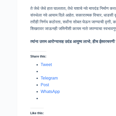
ते जेथे जेथे हात घालतात, तेथे यशाचे नवे मापदंड निर्माण कर
संस्थेला नवे आयाम दिले आहेत. सकारात्मक विचार, धाडसी वृत्त
तरीही निर्णय कठोरता, सर्वांना सोबत घेऊन जाण्याची वृत्ती, क
शिखरावर जाऊनही जमिनीशी कायम नाते जपण्याचा स्वभावगुण… 
त्यांना उत्तम आरोग्यासह उदंड आयुष्य लाभो, हीच ईश्वरचरणी प
Share this:
Tweet
Telegram
Post
WhatsApp
Like this: