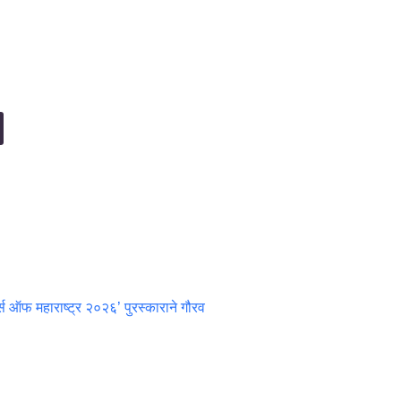
्स ऑफ महाराष्ट्र २०२६’ पुरस्काराने गौरव