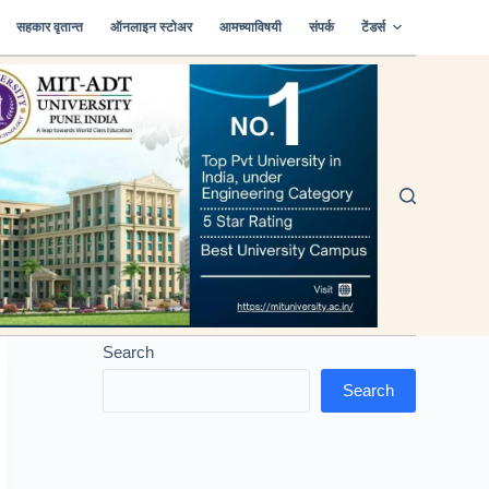
सहकार वृतान्त
ऑनलाइन स्टोअर
आमच्याविषयी
संपर्क
टेंडर्स
Search
Search