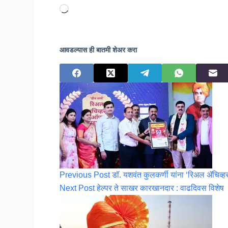
Loading…
आवडल्यास ही बातमी शेअर करा
Previous
Post
डॉ. यशवंत कुलकर्णी यांना ‘रिअल ॲचिव्हर
Next
Post
हेल्पर ते साखर कारखानदार : वाढदिवस विशेष