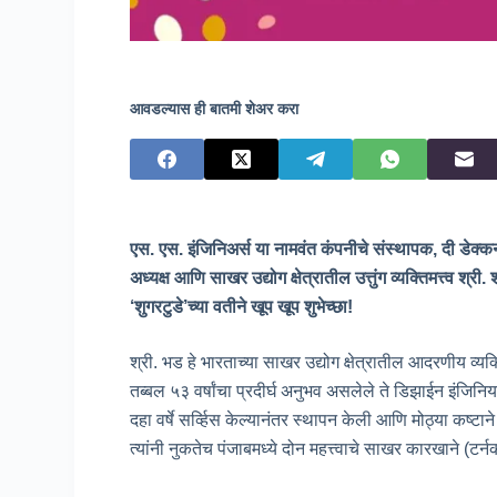
आवडल्यास ही बातमी शेअर करा
एस. एस. इंजिनिअर्स या नामवंत कंपनीचे संस्थापक, दी डेक्
अध्यक्ष आणि साखर उद्योग क्षेत्रातील उत्तुंग व्यक्तिमत्त्व श
‘शुगरटुडे’च्या वतीने खूप खूप शुभेच्छा!
श्री. भड हे भारताच्या साखर उद्योग क्षेत्रातील आदरणीय व्यक्
तब्बल ५३ वर्षांचा प्रदीर्घ अनुभव असलेले ते डिझाईन इंजिनियर
दहा वर्षे सर्व्हिस केल्यानंतर स्थापन केली आणि मोठ्या कष
त्यांनी नुकतेच पंजाबमध्ये दोन महत्त्वाचे साखर कारखाने (टर्नकी