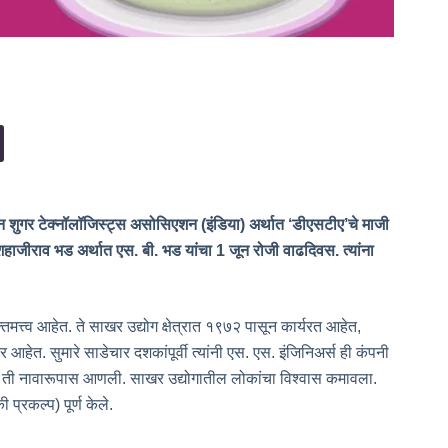
कन शुगर टेक्नॉलॉजिस्ट्स असोसिएशन (इंडिया) अर्थात ‘डीएसटीए’चे माजी
्री. शहाजीराव भड अर्थात एस. बी. भड यांचा 1 जून रोजी वाढदिवस. त्यांना
तिमत्त्व आहेत. ते साखर उद्योग क्षेत्रात १९७२ पासून कार्यरत आहेत,
 आहेत. सुमारे साडेचार दशकांपूर्वी त्यांनी एस. एस. इंजिनिअर्स ही कंपनी
्टाने ती नावारूपास आणली. साखर उद्योगातील लोकांचा विश्वास कमावला.
 प्रकल्प) पूर्ण केले.