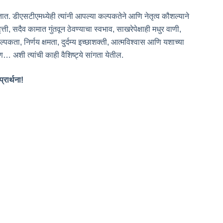
तात. डीएसटीएमध्येही त्यांनी आपल्या कल्पकतेने आणि नेतृत्व कौशल्याने
ी, सदैव कामात गुंतवून ठेवण्याचा स्वभाव, साखरेपेक्षाही मधुर वाणी,
ल्पकता, निर्णय क्षमता, दुर्दम्य इच्छाशक्ती, आत्मविश्वास आणि यशाच्या
अशी त्यांची काही वैशिष्ट्ये सांगता येतील.
्रार्थना!