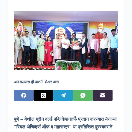
आवडल्यास ही बातमी शेअर करा
पुणे – येथील ग्रीन वर्ल्ड पब्लिकेशनतर्फे प्रदान करण्यात येणाऱ्या
“रियल ॲचिव्हर्स ऑफ द महाराष्ट्र” या प्रतिष्ठित पुरस्काराने