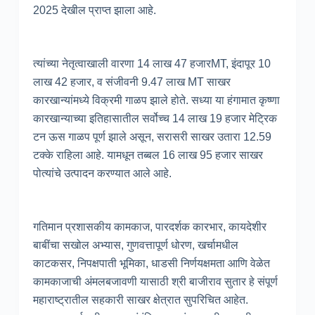
2025 देखील प्राप्त झाला आहे.
त्यांच्या नेतृत्वाखाली वारणा 14 लाख 47 हजारMT, इंदापूर 10
लाख 42 हजार, व संजीवनी 9.47 लाख MT साखर
कारखान्यांमध्ये विक्रमी गाळप झाले होते. सध्या या हंगामात कृष्णा
कारखान्याच्या इतिहासातील सर्वोच्च 14 लाख 19 हजार मेट्रिक
टन ऊस गाळप पूर्ण झाले असून, सरासरी साखर उतारा 12.59
टक्के राहिला आहे. यामधून तब्बल 16 लाख 95 हजार साखर
पोत्यांचे उत्पादन करण्यात आले आहे.
गतिमान प्रशासकीय कामकाज, पारदर्शक कारभार, कायदेशीर
बाबींचा सखोल अभ्यास, गुणवत्तापूर्ण धोरण, खर्चामधील
काटकसर, निपक्षपाती भूमिका, धाडसी निर्णयक्षमता आणि वेळेत
कामकाजाची अंमलबजावणी यासाठी श्री बाजीराव सुतार हे संपूर्ण
महाराष्ट्रातील सहकारी साखर क्षेत्रात सुपरिचित आहेत.