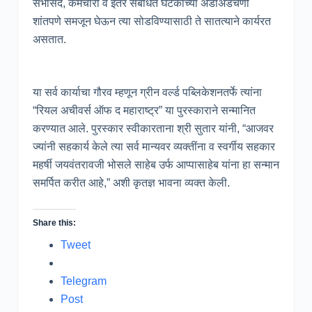
सभासद, कर्मचारी व इतर संबंधित घटकांच्या अडीअडचणी
शांतपणे समजून घेऊन त्या सोडविण्यासाठी ते सातत्याने कार्यरत
असतात.
या सर्व कार्याचा गौरव म्हणून ग्रीन वर्ल्ड पब्लिकेशनतर्फे त्यांना
“रियल अचीवर्स ऑफ द महाराष्ट्र” या पुरस्काराने सन्मानित
करण्यात आले. पुरस्कार स्वीकारताना श्री सुतार यांनी, “आजवर
ज्यांनी सहकार्य केले त्या सर्व मान्यवर व्यक्तींना व स्वर्गीय सहकार
महर्षी जयवंतरावजी भोसले साहेब उर्फ आप्पासाहेब यांना हा सन्मान
समर्पित करीत आहे,” अशी कृतज्ञ भावना व्यक्त केली.
Share this:
Tweet
Telegram
Post