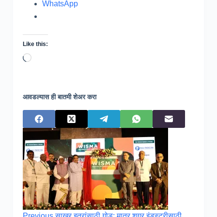
WhatsApp
Like this:
Loading…
आवडल्यास ही बातमी शेअर करा
Previous
साखर इतरांसाठी गोड; मात्र शुगर इंडस्ट्रीसाठी