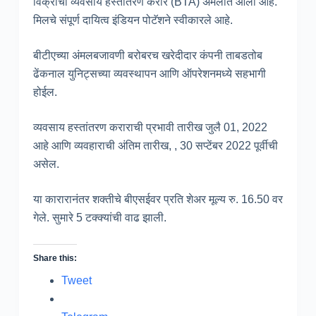
विक्रीचा व्यवसाय हस्तांतरण करार (BTA) अंमलात आला आहे.
मिलचे संपूर्ण दायित्व इंडियन पोटॅशने स्वीकारले आहे.
बीटीएच्या अंमलबजावणी बरोबरच खरेदीदार कंपनी ताबडतोब
ढेंकनाल युनिट्सच्या व्यवस्थापन आणि ऑपरेशनमध्ये सहभागी
होईल.
व्यवसाय हस्तांतरण कराराची प्रभावी तारीख जुलै 01, 2022
आहे आणि व्यवहाराची अंतिम तारीख, , 30 सप्टेंबर 2022 पूर्वीची
असेल.
या कारारानंतर शक्तीचे बीएसईवर प्रति शेअर मूल्य रु. 16.50 वर
गेले. सुमारे 5 टक्क्यांची वाढ झाली.
Share this:
Tweet