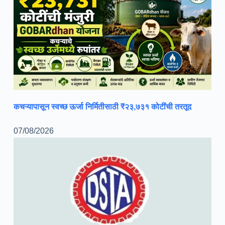
कचऱ्यापासून स्वच्छ ऊर्जा निर्मितीसाठी ₹२३,७३१ कोटींची तरतूद
07/08/2026