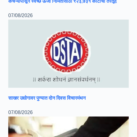
कचऱ्यापासून स्वच्छ ऊर्जा निर्मितीसाठी ₹२३,७३१ कोटींची तरतूद
07/08/2026
साखर उद्योगावर पुण्यात दोन दिवस विचारमंथन
07/08/2026