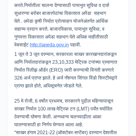
करते.निर्यातीला चालना देण्यासाठी पायाभुत सुविधा व दर्जा
सुधारण्या बरोबर बाजारपेठांचा विकासात अपेंडा सहभाग
घेते . अपेडा कृषी निर्यात प्रोत्साहन योजनेअंतर्गत आर्थिक
सहाय्य प्रदान करते. बाजारविकास, पायाभुत सुविधा, व
गुणवत्ता विकासात अपेडा सहभाग घेते अधिक माहीतीसाठी
वेबसाईट
http
://apeda.gov.in
पहावी.
1 जून ते 3 जून दरम्यान, सरकारला साखर कारखानदारांकडून
आणि निर्यातदारांकडून 23,10,333 मेट्रिक टनांच्या प्रमाणात
निर्यात रिलीझ ऑर्डर (ERO) जारी करण्याची विनंती करणारे
326 अर्ज प्राप्त झाले. हे अर्ज नॅशनल सिंगल विंडो सिस्टीमद्वारे
प्राप्त झाले होते, अधिसूचनेत जोडले गेले.
25 मे रोजी, 6 वर्षांत प्रथमच, सरकारने पुढील महिन्यापासून
साखर निर्यात 100 लाख मेट्रिक टन (LMT) पर्यंत मर्यादित
ठेवण्याची घोषणा केली. अन्नधान्य चलनवाढीला आळा
घालण्यासाठी हा निर्णय घेण्यात आला आहे.
“साखर हंगाम 2021-22 (ऑक्टोबर-सप्टेंबर) दरम्यान देशातील