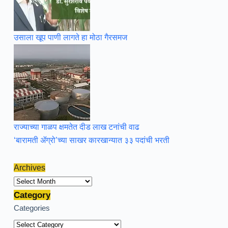
उसाला खूप पाणी लागते हा मोठा गैरसमज
राज्याच्या गाळप क्षमतेत दीड लाख टनांची वाढ
‘बारामती ॲग्रो’च्या साखर कारखान्यात ३३ पदांची भरती
Archives
Archives
Category
Categories