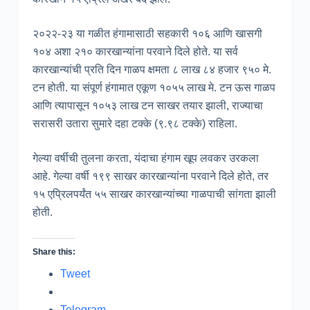
२०२२-२३ या गळीत हंगामासाठी सहकारी १०६ आणि खासगी
१०४ अशा २१० कारखान्यांना परवाने दिले होते. या सर्व
कारखान्यांची प्रति दिन गाळप क्षमता ८ लाख ८४ हजार ९५० मे.
टन होती. या संपूर्ण हंगामात एकूण १०५५ लाख मे. टन ऊस गाळप
आणि त्यापासून १०५३ लाख टन साखर तयार झाली, राज्याचा
सरासरी उतारा सुमारे दहा टक्के (९.९८ टक्के) राहिला.
गेल्या वर्षीची तुलना करता, यंदाचा हंगाम खूप लवकर उरकला
आहे. गेल्या वर्षी १९९ साखर कारखान्यांना परवाने दिले होते, तर
१५ एप्रिलपर्यंत ५५ साखर कारखान्यांच्या गाळपाची सांगता झाली
होती.
Share this:
Tweet
Telegram