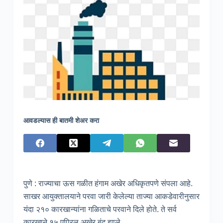
आवडल्यास ही बातमी शेअर करा
पुणे : राज्याचा ऊस गळीत हंगाम अखेर अधिकृतपणे संपला आहे.
साखर आयुक्तालयाने परवा जारी केलेल्या ताज्या आकडेवारीनुसार
यंदा २१० कारखान्यांना गळिताचे परवाने दिले होते. ते सर्व
कारखाने १५ एप्रिल अखेर बंद झाले.