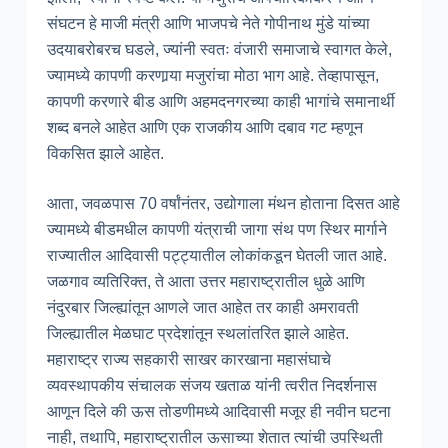
संघटन हे माजी मंत्री आणि भाजपचे नेते गोपीनाथ मुंडे यांच्या
उदयाबरोबरच घडले, ज्यांनी स्वतः वंजारी समाजाचे स्वागत केले,
ज्यामध्ये कापणी करणार्‍या मजुरांचा मोठा भाग आहे. तेव्हापासून,
कापणी करणारे बीड आणि अहमदनगरच्या काही भागांचे समानार्थी
शब्द बनले आहेत आणि एक राजकीय आणि दबाव गट म्हणून
विकसित झाले आहेत.
आता, जवळपास 70 वर्षांनंतर, उद्योगाला मंथन होताना दिसत आहे
ज्यामध्ये बीडमधील कापणी यंत्राची जागा संथ पण स्थिर मार्गाने
राज्यातील आदिवासी पट्ट्यातील लोकांकडून घेतली जात आहे.
जळगाव व्यतिरिक्त, ते आता उत्तर महाराष्ट्रातील धुळे आणि
नंदुरबार जिल्ह्यांतून आणले जात आहेत तर काही अमरावती
जिल्ह्यातील मेळघाट प्रदेशांतून स्थलांतरित झाले आहेत.
महाराष्ट्र राज्य सहकारी साखर कारखाना महासंघाचे
व्यवस्थापकीय संचालक संजय खताळ यांनी त्वरीत निदर्शनास
आणून दिले की ऊस तोडणीमध्ये आदिवासी मजूर ही नवीन घटना
नाही, तथापि, महाराष्ट्रातील ऊसाच्या शेतात त्यांची उपस्थिती