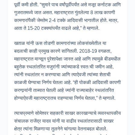
पूर्वी कमी होती. “सुमारे पाच वर्षांपूर्वीपर्यंत असे मजूर कर्नाटक आणि
गुजरातमध्ये जात असत. महाराष्ट्रात गुंतलेल्या 8 लाख कापणी
कामगारांपैकी जेमतेम 2-4 टक्के आदिवासी भागातील होते. मात्र,
आता ते 15-20 टक्क्यांपर्यंत वाढले आहे,” ते म्हणाले.
खताळ यांनी ऊस तोडणी कामगारांच्या लोकसंख्येतील या
बदलाची काही प्रमुख कारणे सांगितली. 2018-19 वगळता,
महाराष्ट्रात मान्सून पुरेशापेक्षा जास्त आहे आणि त्यामुळे बीडमधील
बहुतेक स्थलांतरित मजुरांनी ज्यांच्याकडे स्वतःची जमीन आहे,
त्यांनी स्थलांतर न करण्याचा आणि त्याऐवजी त्यांच्या शेताची
काळजी घेण्याचा निर्णय घेतला आहे. “ही पोकळी आदिवासी कापणी
करणार्‍यांनी ताब्यात घेतली आहे ज्यांनी राज्याबाहेर स्थलांतरित
होण्याऐवजी महाराष्ट्रातच राहण्याचा निर्णय घेतला,” ते म्हणाले.
त्याचप्रमाणे सोमेश्वर सहकारी साखर कारखान्याचे व्यवस्थापकीय
संचालक राजेंद्र यादव यांनी या वाढीव स्थलांतरासाठी साखर
क्षेत्र त्यांना मिळणाऱ्या तुलनेने चांगल्या वेतनाबद्दल बोलले.