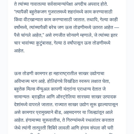
ते त्यांच्या गावातल्या सर्वसामान्यांपेक्षा अगदीच अपवाद होते.
“त्यापैकी बहुतेकजण गुजरातमध्ये शहरांमध्ये काम करण्यासाठी
किंवा वीटखान्यात काम करण्यासाठी जातात. तथापि, गेल्या काही
वर्षांमध्ये, त्यांच्यापैकी बरेच जण ऊस तोडणीमध्ये उतरत आहेत —
पैसे चांगले आहेत,” असे रणजीत सोनवणे म्हणाले, जे त्यांच्या इतर
चार भावांच्या कुटुंबासह, गेल्या 8 वर्षांपासून ऊस तोडणीमध्ये
आहेत.
ऊस तोडणी कामगार हा महाराष्ट्रातील साखर उद्योगाचा
अविभाज्य भाग आहे. होल्डिंगचे विखंडित स्वरूप लक्षात घेता,
बहुतेक मिल्स मॅन्युअल कापणी यंत्रांना प्राधान्य देतात जे
सामान्यतः ब्राझील आणि ऑस्ट्रेलिया सारख्या साखर उत्पादक
देशांमध्ये वापरले जातात. राज्यात साखर उद्योग सुरू झाल्यापासून
असे कामगार प्रामुख्याने बीड, अहमदनगर या जिल्ह्यांतून आले
आहेत. हंगामाच्या सुरूवातीस, ते गिरण्यांमध्ये स्थलांतर करतात
जेथे त्यांनी तात्पुरती शिबिरे लावली आणि हंगाम संपला की घरी