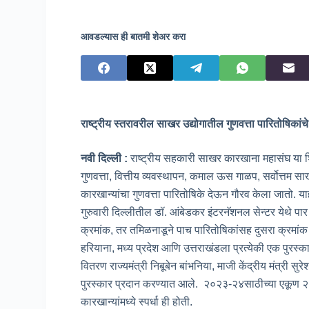
आवडल्यास ही बातमी शेअर करा
राष्ट्रीय स्तरावरील साखर उद्योगातील गुणवत्ता पारितोषिकां
नवी दिल्ली :
राष्ट्रीय सहकारी साखर कारखाना महासंघ या शि
गुणवत्ता, वित्तीय व्यवस्थापन, कमाल ऊस गाळप, सर्वोत्तम साखर
कारखान्यांचा गुणवत्ता पारितोषिके देऊन गौरव केला जातो. याहीव
गुरुवारी दिल्लीतील डॉ. आंबेडकर इंटरनॅशनल सेन्टर येथे पा
क्रमांक, तर तमिळनाडूने पाच पारितोषिकांसह दुसरा क्रमांक 
हरियाना, मध्य प्रदेश आणि उत्तराखंडला प्रत्येकी एक पुरस्क
वितरण राज्यमंत्री निबूबेन बांभनिया, माजी केंद्रीय मंत्री सुर
पुरस्कार प्रदान करण्यात आले. २०२३-२४साठीच्या एकूण २
कारखान्यांमध्ये स्पर्धा ही होती.