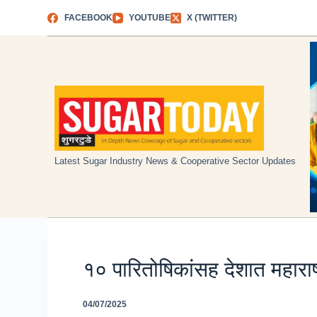
Skip
FACEBOOK
YOUTUBE
X (TWITTER)
to
content
Latest Sugar Industry News & Cooperative Sector Updates
१० पारितोषिकांसह देशात महाराष
04/07/2025