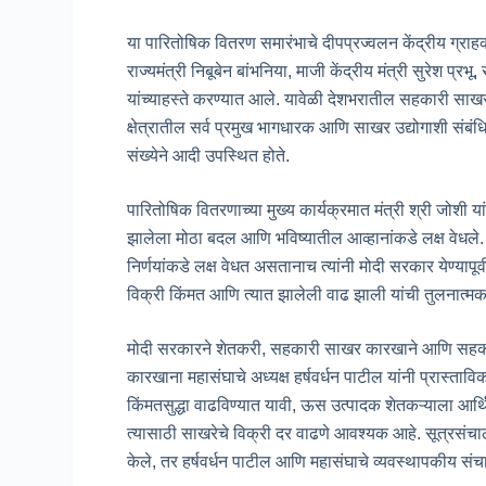
या पारितोषिक वितरण समारंभाचे दीपप्रज्वलन केंद्रीय ग्राहक
राज्यमंत्री निबूबेन बांभनिया, माजी केंद्रीय मंत्री सुरेश प्र
यांच्याहस्ते करण्यात आले. यावेळी देशभरातील सहकारी सा
क्षेत्रातील सर्व प्रमुख भागधारक आणि साखर उद्योगाशी संबंधि
संख्येने आदी उपस्थित होते.
पारितोषिक वितरणाच्या मुख्य कार्यक्रमात मंत्री श्री जोशी यांन
झालेला मोठा बदल आणि भविष्यातील आव्हानांकडे लक्ष वेधले. 
निर्णयांकडे लक्ष वेधत असतानाच त्यांनी मोदी सरकार येण्याप
विक्री किंमत आणि त्यात झालेली वाढ झाली यांची तुलनात्
मोदी सरकारने शेतकरी, सहकारी साखर कारखाने आणि सहकार क्ष
कारखाना महासंघाचे अध्यक्ष हर्षवर्धन पाटील यांनी प्रास
किंमतसुद्धा वाढविण्यात यावी, ऊस उत्पादक शेतकऱ्याला आ
त्यासाठी साखरेचे विक्री दर वाढणे आवश्यक आहे. सूत्रसंच
केले, तर हर्षवर्धन पाटील आणि महासंघाचे व्यवस्थापकीय सं