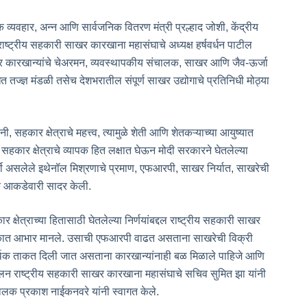
 व्यवहार, अन्न आणि सार्वजनिक वितरण मंत्री प्रल्हाद जोशी, केंद्रीय
भू, राष्ट्रीय सहकारी साखर कारखाना महासंघाचे अध्यक्ष हर्षवर्धन पाटील
खर कारखान्यांचे चेअरमन, व्यवस्थापकीय संचालक, साखर आणि जैव-ऊर्जा
त तज्ज्ञ मंडळी तसेच देशभरातील संपूर्ण साखर उद्योगाचे प्रतिनिधी मोठ्या
ी, सहकार क्षेत्राचे महत्त्व, त्यामुळे शेती आणि शेतकऱ्याच्या आयुष्यात
सहकार क्षेत्राचे व्यापक हित लक्षात घेऊन मोदी सरकारने घेतलेल्या
ूर्वी असलेले इथेनॉल मिश्रणाचे प्रमाण, एफआरपी, साखर निर्यात, साखरेची
मक आकडेवारी सादर केली.
ेत्राच्या हितासाठी घेतलेल्या निर्णयांबद्दल राष्ट्रीय सहकारी साखर
्ताविकात आभार मानले. उसाची एफआरपी वाढत असताना साखरेची विक्री
र्थिक ताकत दिली जात असताना कारखान्यांनाही बळ मिळाले पाहिजे आणि
ालन राष्ट्रीय सहकारी साखर कारखाना महासंघाचे सचिव सुमित झा यांनी
चालक प्रकाश नाईकनवरे यांनी स्वागत केले.