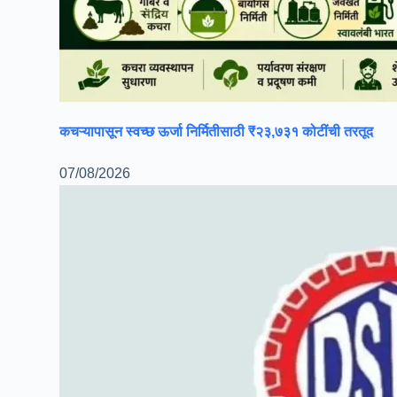
कचऱ्यापासून स्वच्छ ऊर्जा निर्मितीसाठी ₹२३,७३१ कोटींची तरतूद
07/08/2026