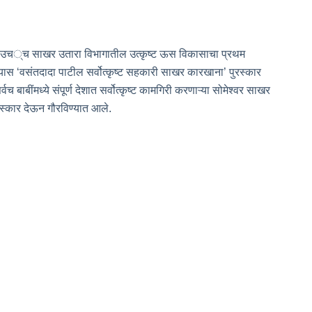
्यास उच्च साखर उतारा विभागातील उत्कृष्ट ऊस विकासाचा प्रथम
्यास ‘वसंतदादा पाटील सर्वोत्कृष्ट सहकारी साखर कारखाना’ पुरस्कार
ाबींमध्ये संपूर्ण देशात सर्वोत्कृष्ट कामगिरी करणाऱ्या सोमेश्वर साखर
पुरस्कार देऊन गौरविण्यात आले.