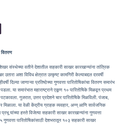
चे वितरण
खर संस्थेच्या वतीने देशातील सहकारी साखर कारखान्यांना तांत्रिक
 उतारा अशा विविध क्षेत्रात उत्कृष्ट कामगिरी केल्याबद्दल दरवर्षी
र्षी दिल्या जाणाऱ्या प्रतिष्ठेच्या गुणवत्ता पारितोषिकांचा वितरण समारंभ
र पडला. या समारंभात महाराष्ट्राने एकूण १० पारितोषिके मिळवून प्रथम
पटकावला. गुजरात, उत्तर प्रदेशने चार पारितोषिके मिळविली. पंजाब,
ार मिळाला. या वेळी केंद्रीय ग्राहक व्यवहार, अन्न् आणि सार्वजनिक
ेश प्रभू यांच्या हस्ते विजेत्या सहकारी साखर कारखान्यांना गुणवत्ता
५ गुणवत्ता पारितोषिकांसाठी देशभरातून १०३ सहकारी साखर