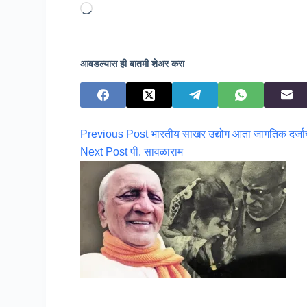
Loading…
आवडल्यास ही बातमी शेअर करा
Previous
Post
भारतीय साखर उद्योग आता जागतिक दर्जाचा 
Next
Post
पी. सावळाराम