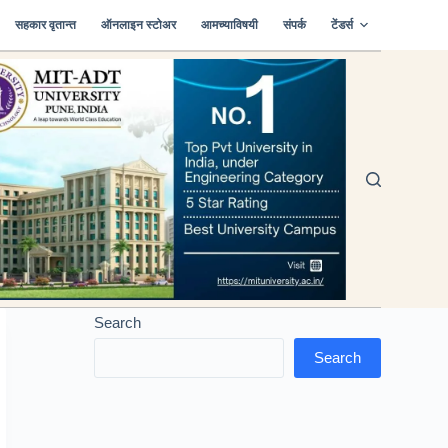
सहकार वृतान्त
ऑनलाइन स्टोअर
आमच्याविषयी
संपर्क
टेंडर्स
Search
Search