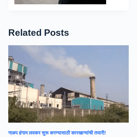
Related Posts
गाळप हंगाम लवकर सुरू करण्यासाठी कारखान्यांची तयारी!