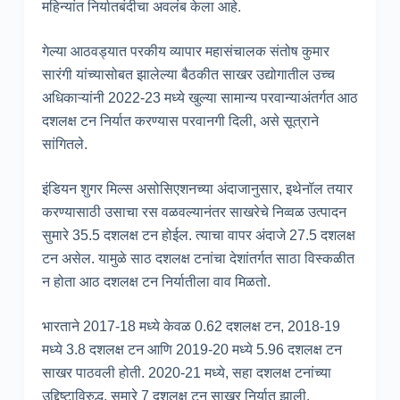
महिन्यांत निर्यातबंदीचा अवलंब केला आहे.
गेल्या आठवड्यात परकीय व्यापार महासंचालक संतोष कुमार
सारंगी यांच्यासोबत झालेल्या बैठकीत साखर उद्योगातील उच्च
अधिकाऱ्यांनी 2022-23 मध्ये खुल्या सामान्य परवान्याअंतर्गत आठ
दशलक्ष टन निर्यात करण्यास परवानगी दिली, असे सूत्राने
सांगितले.
इंडियन शुगर मिल्स असोसिएशनच्या अंदाजानुसार, इथेनॉल तयार
करण्यासाठी उसाचा रस वळवल्यानंतर साखरेचे निव्वळ उत्पादन
सुमारे 35.5 दशलक्ष टन होईल. त्याचा वापर अंदाजे 27.5 दशलक्ष
टन असेल. यामुळे साठ दशलक्ष टनांचा देशांतर्गत साठा विस्कळीत
न होता आठ दशलक्ष टन निर्यातीला वाव मिळतो.
भारताने 2017-18 मध्ये केवळ 0.62 दशलक्ष टन, 2018-19
मध्ये 3.8 दशलक्ष टन आणि 2019-20 मध्ये 5.96 दशलक्ष टन
साखर पाठवली होती. 2020-21 मध्ये, सहा दशलक्ष टनांच्या
उद्दिष्टाविरुद्ध, सुमारे 7 दशलक्ष टन साखर निर्यात झाली.