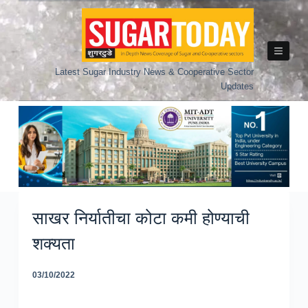
Skip
to
content
Latest Sugar Industry News & Cooperative Sector
Updates
साखर निर्यातीचा कोटा कमी होण्याची
शक्यता
03/10/2022