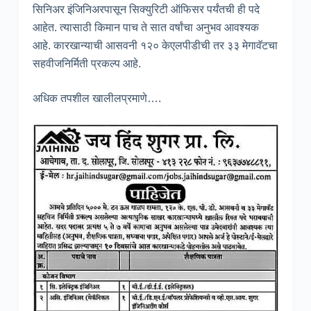
सिनिअर इंजिनिअरपासून सिक्युरिटी ऑफिसर पर्यंतची ही पदे
आहेत. त्यासाठी किमान पाच ते सात वर्षांचा अनुभव आवश्यक
आहे. कारखान्याची आसवनी १२० केएलपीडीची तर ३३ मेगावॅटचा
सहवीजनिर्मिती प्रकल्प आहे.
अधिक तपशील खालीलप्रमाणे….