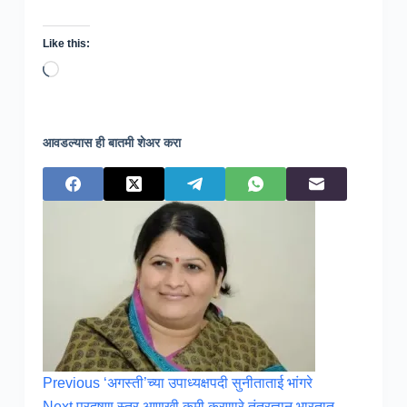
Like this:
Loading…
आवडल्यास ही बातमी शेअर करा
Previous
‘अगस्ती’च्या उपाध्यक्षपदी सुनीताताई भांगरे
Next
प्रदूषण स्तर आणखी कमी करणारे तंत्रज्ञान भारतात