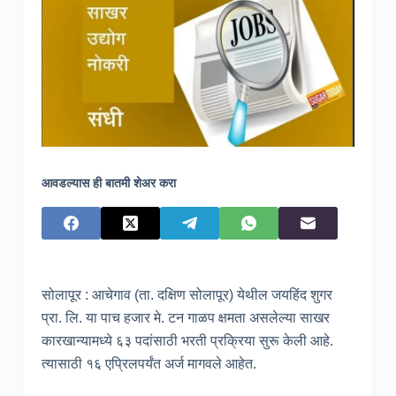
आवडल्यास ही बातमी शेअर करा
सोलापूर : आचेगाव (ता. दक्षिण सोलापूर) येथील जयहिंद शुगर
प्रा. लि. या पाच हजार मे. टन गाळप क्षमता असलेल्या साखर
कारखान्यामध्ये ६३ पदांसाठी भरती प्रक्रिया सुरू केली आहे.
त्यासाठी १६ एप्रिलपर्यंत अर्ज मागवले आहेत.