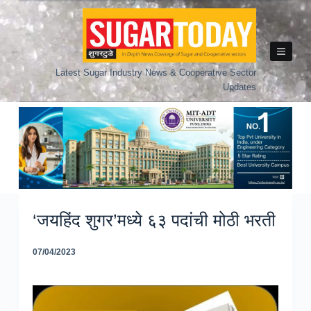
Skip
to
content
Latest Sugar Industry News & Cooperative Sector
Updates
‘जयहिंद शुगर’मध्ये ६३ पदांची मोठी भरती
07/04/2023