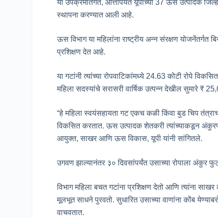
या उपक्रमांतर्गत, आत्तापर्यंत यूपीच्या 37 ऊस उत्पादक जि
स्थापना करण्यात आली आहे.
ऊस विभाग या महिलांना राष्ट्रीय अन्न संरक्षण योजनेंतर्गत
प्रशिक्षण देत आहे.
या गटांनी त्यांच्या रोपवाटिकांमध्ये 24.63 कोटी रोपे विकसित
महिला सदस्यांचे सरासरी वार्षिक उत्पन्न देखील सुमारे ₹ 2
“हे महिला स्वयंसहायता गट एकच कळी किंवा बुड चिप तंत्राचा
विकसित करतात. ऊस उत्पादक शेतकरी त्यांच्याकडून अंकुरण
आयुक्त, साखर आणि ऊस विकास, यूपी यांनी सांगितले.
उगवण झाल्यानंतर ३० दिवसांपर्यंत उसाच्या रोपाला अंकुर फुट
विभाग महिला बचत गटांना प्रशिक्षण देतो आणि त्यांना साखर क
मूलभूत साधने पुरवतो. सुधारित उसाच्या वाणांना कोंब येण्
वाचवतात.