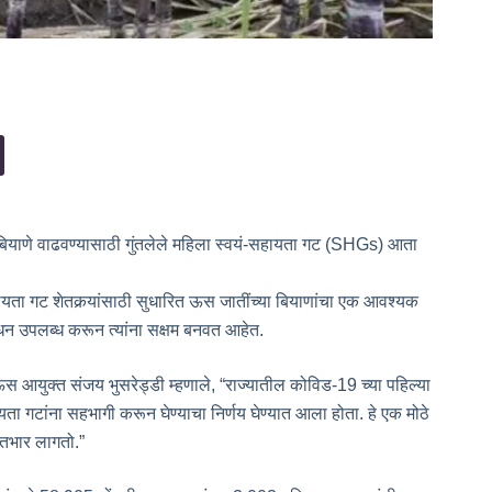
चे बियाणे वाढवण्यासाठी गुंतलेले महिला स्वयं-सहायता गट (SHGs) आता
ायता गट शेतकर्‍यांसाठी सुधारित ऊस जातींच्या बियाणांचा एक आवश्यक
साधन उपलब्ध करून त्यांना सक्षम बनवत आहेत.
ऊस आयुक्त संजय भुसरेड्डी म्हणाले, “राज्यातील कोविड-19 च्या पहिल्या
य्यता गटांना सहभागी करून घेण्याचा निर्णय घेण्यात आला होता. हे एक मोठे
ातभार लागतो.”