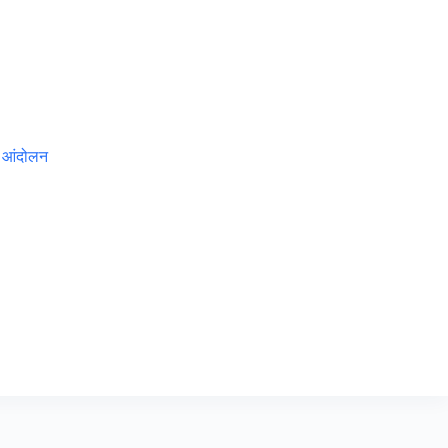
े आंदोलन