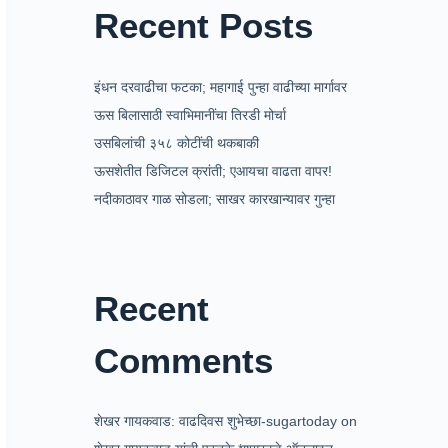
Recent Posts
इंधन दरवाढीचा फटका; महागाई पुन्हा वाढीच्या मार्गावर
ऊस बिलासाठी स्वाभिमानींचा तिरडी मोर्चा
उसबिलांची ३५८ कोटींची थकबाकी
ऊसशेतीत डिजिटल क्रांती; एआयचा वाढता वापर!
नदीकाठावर गाळ सोडला; साखर कारखान्यावर गुन्हा
Recent
Comments
शेखर गायकवाड: वाढदिवस शुभेच्छा-sugartoday
on