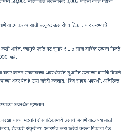
ल्ह्यांमध्ये 58,905 नोंदणीकृत सदस्यांसह 3,003 महिला बचत गटांची
 बियाणे वाटप करण्यासाठी उत्कृष्ट ऊस रोपवाटिका तयार करण्याचे
 केली आहेत, ज्यामुळे प्रति गट सुमारे ₹ 1.5 लाख वार्षिक उत्पन्न मिळते.
5,000 आहे.
 वापर करून उगवण्याच्या अवस्थेपर्यंत सुधारित ऊसाच्या वाणांचे बियाणे
्याच्या अवस्थेत हे ऊस खरेदी करतात,” शिव सहाय अवस्थी, अतिरिक्त
ण्याच्या अवस्थेत म्हणतात.
ारखान्यांच्या मदतीने रोपवाटिकांमध्ये उसाचे बियाणे वाढवण्यासाठी
याबरोबरच, शेतकरी अंकुरीच्या अवस्थेत ऊस खरेदी करून पिकाचा वेळ