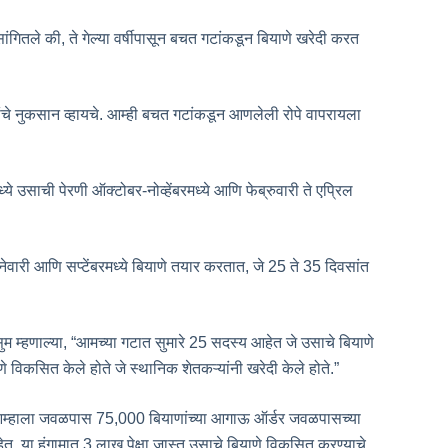
गितले की, ते गेल्या वर्षीपासून बचत गटांकडून बियाणे खरेदी करत
डांचे नुकसान व्हायचे. आम्ही बचत गटांकडून आणलेली रोपे वापरायला
े उसाची पेरणी ऑक्टोबर-नोव्हेंबरमध्ये आणि फेब्रुवारी ते एप्रिल
ेवारी आणि सप्टेंबरमध्ये बियाणे तयार करतात, जे 25 ते 35 दिवसांत
ुसुम म्हणाल्या, “आमच्या गटात सुमारे 25 सदस्य आहेत जे उसाचे बियाणे
े विकसित केले होते जे स्थानिक शेतकऱ्यांनी खरेदी केले होते.”
 “आम्हाला जवळपास 75,000 बियाणांच्या आगाऊ ऑर्डर जवळपासच्या
ेत. या हंगामात 3 लाख पेक्षा जास्त उसाचे बियाणे विकसित करण्याचे