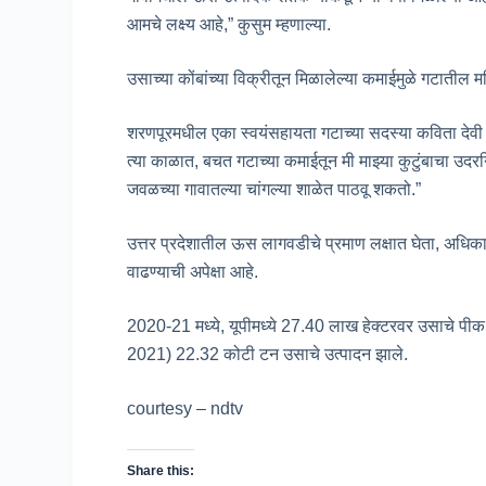
आमचे लक्ष्य आहे,” कुसुम म्हणाल्या.
उसाच्या कोंबांच्या विक्रीतून मिळालेल्या कमाईमुळे गटातील म
शरणपूरमधील एका स्वयंसहायता गटाच्या सदस्या कविता देवी म्
त्या काळात, बचत गटाच्या कमाईतून मी माझ्या कुटुंबाचा उदरन
जवळच्या गावातल्या चांगल्या शाळेत पाठवू शकतो.”
उत्तर प्रदेशातील ऊस लागवडीचे प्रमाण लक्षात घेता, अधिकाऱ्य
वाढण्याची अपेक्षा आहे.
2020-21 मध्ये, यूपीमध्ये 27.40 लाख हेक्टरवर उसाचे पीक घ
2021) 22.32 कोटी टन उसाचे उत्पादन झाले.
courtesy – ndtv
Share this: