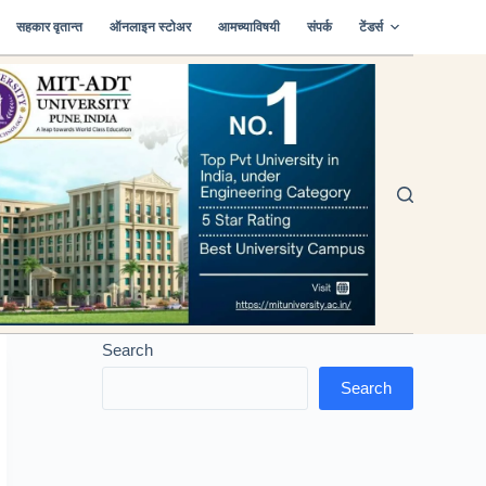
सहकार वृतान्त
ऑनलाइन स्टोअर
आमच्याविषयी
संपर्क
टेंडर्स
Search
Search