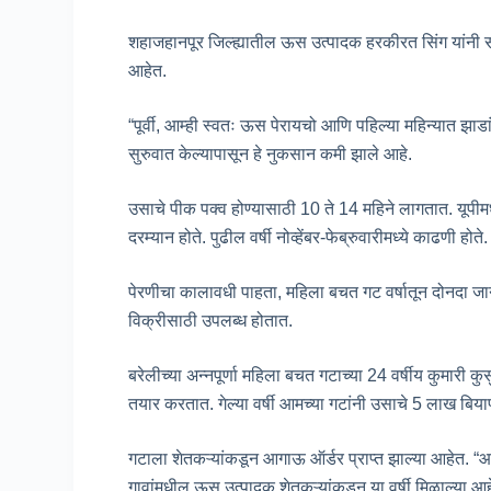
शहाजहानपूर जिल्ह्यातील ऊस उत्पादक हरकीरत सिंग यांनी सां
आहेत.
“पूर्वी, आम्ही स्वतः ऊस पेरायचो आणि पहिल्या महिन्यात झा
सुरुवात केल्यापासून हे नुकसान कमी झाले आहे.
उसाचे पीक पक्व होण्यासाठी 10 ते 14 महिने लागतात. यूपीमध्य
दरम्यान होते. पुढील वर्षी नोव्हेंबर-फेब्रुवारीमध्ये काढणी होते.
पेरणीचा कालावधी पाहता, महिला बचत गट वर्षातून दोनदा जान
विक्रीसाठी उपलब्ध होतात.
बरेलीच्या अन्नपूर्णा महिला बचत गटाच्या 24 वर्षीय कुमारी क
तयार करतात. गेल्या वर्षी आमच्या गटांनी उसाचे 5 लाख बियाण
गटाला शेतकऱ्यांकडून आगाऊ ऑर्डर प्राप्त झाल्या आहेत.
गावांमधील ऊस उत्पादक शेतकऱ्यांकडून या वर्षी मिळाल्या आह