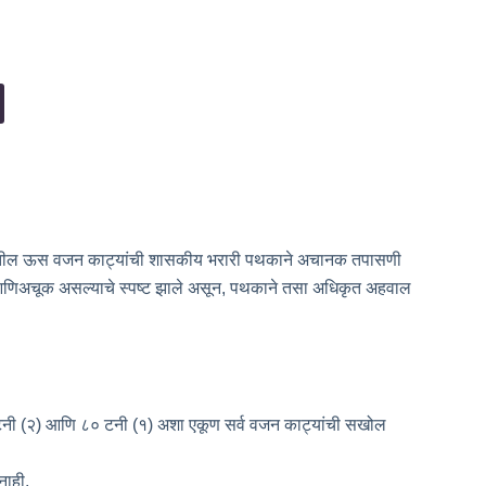
्यातील ऊस वजन काट्यांची शासकीय भरारी पथकाने अचानक तपासणी
ंतआणिअचूक असल्याचे स्पष्ट झाले असून, पथकाने तसा अधिकृत अहवाल
नी (२) आणि ८० टनी (१) अशा एकूण सर्व वजन काट्यांची सखोल
ाही.