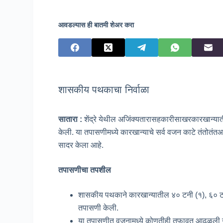
आवडल्यास ही बातमी शेअर करा
शासकीय पथकाचा निर्वाळा
सातारा :
शेंद्रे येथील अजिंक्यतारासहकारीसाखरकारखान
केली. या तपासणीमध्ये कारखान्याचे सर्व वजन काटे तंतोत
सादर केला आहे.
तपासणीचा तपशील
शासकीय पथकाने कारखान्यातील ४० टनी (१), ६० ट
तपासणी केली.
या तपासणीत वजनामध्ये कोणतीही तफावत आढळली न