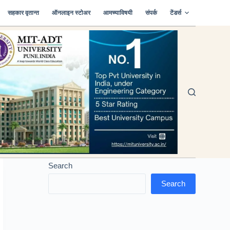
सहकार वृतान्त
ऑनलाइन स्टोअर
आमच्याविषयी
संपर्क
टेंडर्स
Search
Search