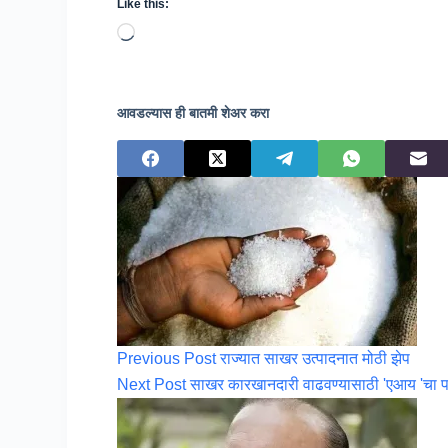
Like this:
Loading…
आवडल्यास ही बातमी शेअर करा
Previous
Post
राज्यात साखर उत्पादनात मोठी झेप
Next
Post
साखर कारखानदारी वाढवण्यासाठी 'एआय 'चा पर