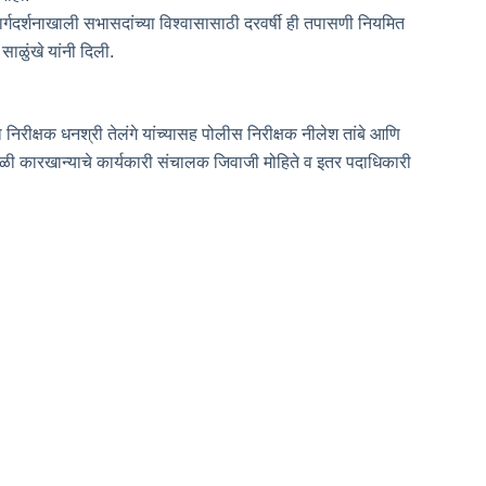
 मार्गदर्शनाखाली सभासदांच्या विश्वासासाठी दरवर्षी ही तपासणी नियमित
साळुंखे यांनी दिली.
िरीक्षक धनश्री तेलंगे यांच्यासह पोलीस निरीक्षक नीलेश तांबे आणि
ळी कारखान्याचे कार्यकारी संचालक जिवाजी मोहिते व इतर पदाधिकारी