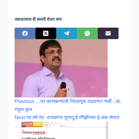
आवडल्यास ही बातमी शेअर करा
Previous
…तर कारखान्याची निवडणूक लढवणार नाही : आ.
राहुल कुल
Next
नव वर्ष भेट -वाचकांना शुगरटुडे मॅगेझीनचा ई-अंक मोफत