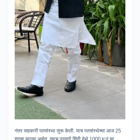
नंतर सहकारी पतसंस्था सुरू केली. याच पतसंस्थेच्या आज 25
शाखा झाल्या आहेत. त्याच प्रमाणे शिंदी येथे 1000 tcd चा