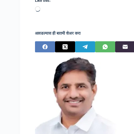
Like this:
Loading…
आवडल्यास ही बातमी शेअर करा