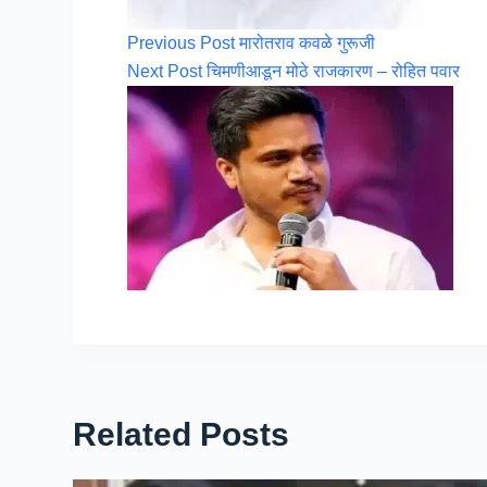
Previous
Post
मारोतराव कवळे गुरूजी
Next
Post
चिमणीआडून मोठे राजकारण – रोहित पवार
Related Posts