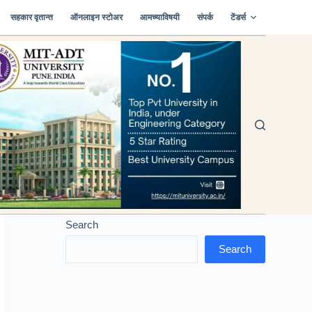
सहकार वृतान्त
ऑनलाइन स्टोअर
आमच्याविषयी
संपर्क
टेंडर्स
Search
Search