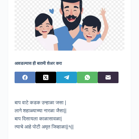
आवडल्यास ही बातमी शेअर करा
बाप वाटे कडक उन्हाळा जसा |
लागे शहाळ्याच्या नारळा जैसा||
बाप दिसायला काळासावळा|
त्याचे आहे पोटी अमृत जिव्हाळा||१||