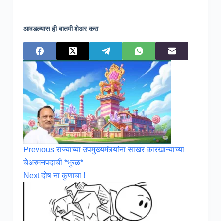
आवडल्यास ही बातमी शेअर करा
Previous
राज्याच्या उपमुख्यमंत्र्यांना साखर कारखान्याच्या
चेअरमनपदाची *भुरळ*
Next
दोष ना कुणाचा !