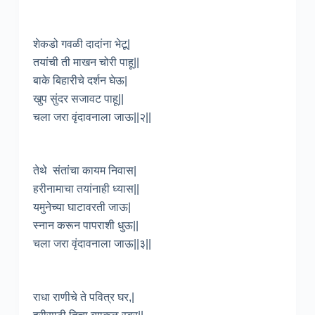
शेकडो गवळी दादांना भेटू|
तयांची ती माखन चोरी पाहू||
बाके बिहारीचे दर्शन घेऊ|
खुप सुंदर सजावट पाहू||
चला जरा वृंदावनाला जाऊ||२||
तेथे संतांचा कायम निवास|
हरीनामाचा तयांनाही ध्यास||
यमुनेच्या घाटावरती जाऊ|
स्नान करून पापराशी धुऊ||
चला जरा वृंदावनाला जाऊ||३||
राधा राणीचे ते पवित्र घर,|