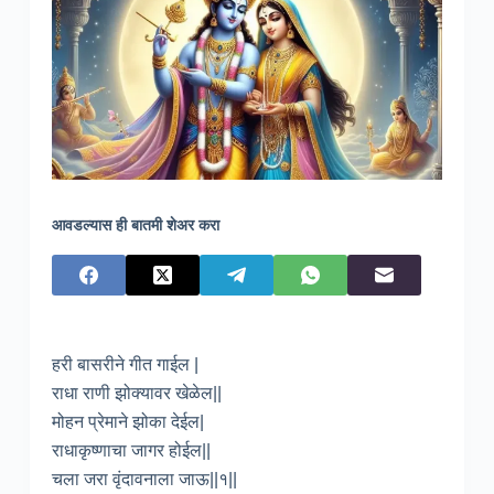
आवडल्यास ही बातमी शेअर करा
हरी बासरीने गीत गाईल |
राधा राणी झोक्यावर खेळेल||
मोहन प्रेमाने झोका देईल|
राधाकृष्णाचा जागर होईल||
चला जरा वृंदावनाला जाऊ||१||