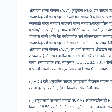
अंत्योदय अन्ना योजना (AAY) कुटुंबांना PDS द्वारे साखर व
राज्ये/केंद्रशासित प्रदेशांद्वारे लक्ष्यित सार्वजनिक वि
ज्यासाठी केंद्र सरकार सहभागी राज्य सरकारे/केंद्रशासित प्र
प्रतिपूर्ती करत होते. ही योजना 2001 च्या जनगणनेनुसार देश
डोंगराळ राज्ये आणि बेट प्रदेशातील सर्व लोकसंख्येचा समाव
राज्ये/केंद्रशासित प्रदेशांद्वारे सर्वत्र लागू केला जात 
अंत्योदय अन्न योजना (AAY) लाभार्थी स्पष्टपणे ओळखले
ठरवले आहे की, समाजातील गरीब वर्गातील गरीब घटकांसाठी म
करणे अत्यावश्यक आहे. त्यानुसार, CCEA, 3.5.2017 रोजी झा
प्रणाली खालीलप्रमाणे सुरू ठेवण्याचा निर्णय घेतला आहे:-
(i) PDS द्वारे अनुदानित साखर पुरवठ्याची विद्यमान योजना 
त्यांना दरमहा प्रति कुटुंब 1 किलो साखर दिली जाईल.
(ii) अनुदानाची सध्याची पातळी रु. AAY लोकसंख्येसाठी PDS 
दिलेला 18.50 प्रति किलो दर चालू ठेवला जाऊ शकतो. राज्