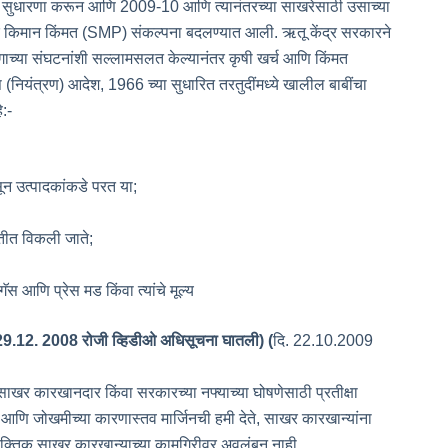
े सुधारणा करून आणि 2009-10 आणि त्यानंतरच्या साखरेसाठी उसाच्या
क किमान किंमत (SMP) संकल्पना बदलण्यात आली. ऋतू केंद्र सरकारने
ाच्या संघटनांशी सल्लामसलत केल्यानंतर कृषी खर्च आणि किंमत
ियंत्रण) आदेश, 1966 च्या सुधारित तरतुदींमध्ये खालील बाबींचा
:-
ून उत्पादकांकडे परत या;
तीत विकली जाते;
गॅस आणि प्रेस मड किंवा त्यांचे मूल्य
 29.12. 2008 रोजी व्हिडीओ अधिसूचना घातली) (
दि. 22.10.2009
ा साखर कारखानदार किंवा सरकारच्या नफ्याच्या घोषणेसाठी प्रतीक्षा
आणि जोखमीच्या कारणास्तव मार्जिनची हमी देते, साखर कारखान्यांना
यक्तिक साखर कारखान्याच्या कामगिरीवर अवलंबून नाही.