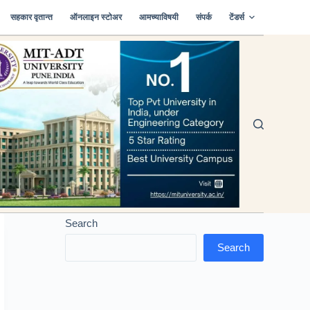
सहकार वृतान्त
ऑनलाइन स्टोअर
आमच्याविषयी
संपर्क
टेंडर्स
Search
Search