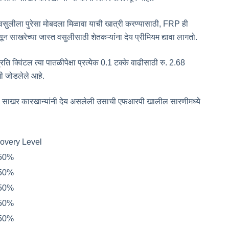
वसुलीला पुरेसा मोबदला मिळावा याची खात्री करण्यासाठी, FRP ही
ून साखरेच्या जास्त वसुलीसाठी शेतकऱ्यांना देय प्रीमियम द्यावा लागतो.
क्विंटल त्या पातळीपेक्षा प्रत्येक 0.1 टक्के वाढीसाठी रु. 2.68
ीशी जोडलेले आहे.
ाठी साखर कारखान्यांनी देय असलेली उसाची एफआरपी खालील सारणीमध्ये
overy Level
.50%
.50%
.50%
.50%
.50%