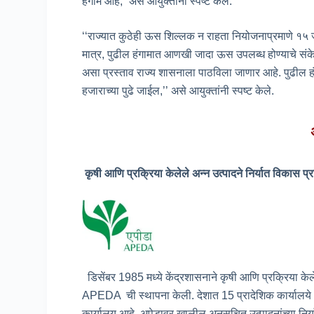
हंगाम आहे,” असे आयुक्तांनी स्पष्ट केले.
‘‘राज्यात कुठेही ऊस शिल्लक न राहता नियोजनाप्रमाणे १५ 
मात्र, पुढील हंगामात आणखी जादा ऊस उपलब्ध होण्याचे संके
असा प्रस्ताव राज्य शासनाला पाठविला जाणार आहे. पुढील हंगाम
हजाराच्या पुढे जाईल,’’ असे आयुक्तांनी स्पष्ट केले.
कृषी आणि प्रक्रिया केलेले अन्न उत्पादने निर्यात विकास प्र
डिसेंबर 1985 मध्ये केंद्रशासनाने कृषी आणि प्रक्रिया केलेल
APEDA ची स्थापना केली. देशात 15 प्रादेशिक कार्यालये असुन
कार्यालय आहे. अपेडावर खालील अनुसुचित उत्पादनांच्या नि