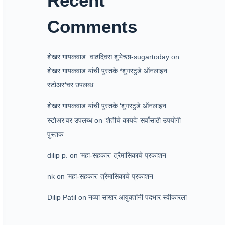
Recent
Comments
शेखर गायकवाड: वाढदिवस शुभेच्छा-sugartoday
on
शेखर गायकवाड यांची पुस्तके *शुगरटुडे ऑनलाइन
स्टोअर*वर उपलब्ध
शेखर गायकवाड यांची पुस्तके ‘शुगरटुडे ऑनलाइन
स्टोअर’वर उपलब्ध
on
‘शेतीचे कायदे’ सर्वांसाठी उपयोगी
पुस्तक
dilip p.
on
‘महा-सहकार’ त्रैमासिकाचे प्रकाशन
nk
on
‘महा-सहकार’ त्रैमासिकाचे प्रकाशन
Dilip Patil
on
नव्या साखर आयुक्तांनी पदभार स्वीकारला