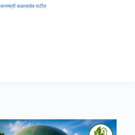
 सहकारमंत्री बाळासाहेब पाटील