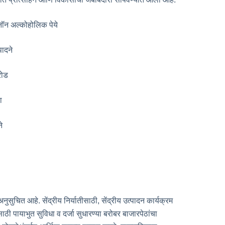
न अल्कोहोलिक पेये
ादने
रोड
ा
े
ुचित आहे. सेंद्रीय निर्यातीसाठी, सेंद्रीय उत्पादन कार्यक्रम
ठी पायाभुत सुविधा व दर्जा सुधारण्या बरोबर बाजारपेठांचा