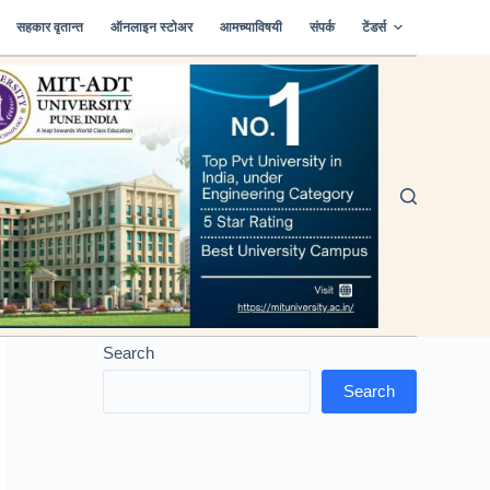
सहकार वृतान्त
ऑनलाइन स्टोअर
आमच्याविषयी
संपर्क
टेंडर्स
Search
Search