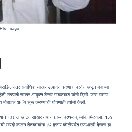
File image
्राझिलनंतर सर्वाधिक साखर उत्पादन करणारा प्रदेश म्हणून यंदाच्या
ाहिती राज्याचे साखर आयुक्त शेखर गायकवाड यांनी दिली. ऊस लागण
ेष मोबाइल अॅप सुरू करण्याची घोषणाही त्यांनी केली.
. राज्याने १३८ लाख टन साखर तयार करून प्रथम क्रमांक मिळवला. १३४
 खरेदी करून शेतकऱ्यांना ४२ हजार कोटींपर्यंत एफआरपी देणारा हा