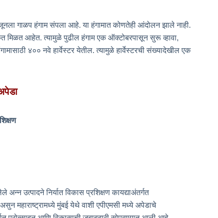
जूनला गाळप हंगाम संपला आहे. या हंगामात कोणतेही आंदोलन झाले नाही.
त मिळत आहेत. त्यामुळे पुढील हंगाम एक ऑक्टोबरपासून सुरू व्हावा,
ासाठी ४०० नवे हार्वेस्टर येतील. त्यामुळे हार्वेस्टरची संख्यादेखील एक
अपेडा
शिक्षण
े अन्न उत्पादने निर्यात विकास प्रशिक्षण कायद्याअंतर्गत
 महाराष्ट्रामध्ये मुंबई येथे वाशी एपीएमसी मध्ये अपेडाचे
र्यात प्रोत्साहन आणि विकासाची जबाबदारी सोपवण्यात आली आहे.