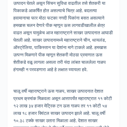
उत्पादन घेतले असून सिंचन सुविधा वाढतील तसे शेतकरी या
पिकाकडे आकर्षित होत असल्याचे चित्र आहे. बदलत्या
हवामानाचा फार मोठा फटका नगदी पिकांना बसत असल्याने
हमखास चलन देणारे पीक म्हणून ऊस लागवडीखालील क्षेत्र
वाढत असून यामुळेच आज महाराष्ट्राने साखर उत्पादनात आघाडी
घेतली आहे. साखर उत्पादनामध्ये महाराष्ट्राने चीन, थायलंड,
ऑस्ट्रेलिया, पाकिस्तान या देशांना मागे टाकले आहे. हमखास
उत्पन्न मिळणारे पीक म्हणून शेतकरी मोठय़ा प्रमाणात ऊस
शेतीकडे वळू लागला असला तरी यंदा लांबत चाललेला गाळप
हंगामही न परवडणारा आहे हे लक्षात घ्यायला हवे.
चालू वर्षी महाराष्ट्राने ऊस गाळप, साखर उत्पादनात देशात
प्रथम क्रमांक मिळवला असून आत्तापर्यंत महाराष्ट्रात ११ कोटी
१२ लाख ३४ हजार मेट्रिक टन ऊस गाळप तर ११ कोटी ५४
लाख १८ हजार क्विंटल साखर उत्पादन झाले आहे. चालू वर्षी
१०.३८ टक्के साखर उतारा मिळाला आहे. देशात साखर