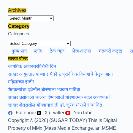
Archives
Archives
Category
Categories
मुख्य पान
ब्लॉग
टेक न्यूज
लेख-आलेख
शेतकरी कट्टा
स
ताज्या पोस्ट
जागतिक अण्वस्त्रविरोधी दिन
साखर आयुक्तालयाच्या ८ पैकी ६ प्रादेशिक विभागांचे नेतृत्व आता
महिलांच्या हाती!
शेतकऱ्यांचा इथेनॉल धोरणाला भक्कम पाठिंबा
साखर उद्योगाला चालना देण्यासाठी धोरणात्मक बदल आवश्यक !
साखर क्षेत्रातील योगदानासाठी डॉ. सुरेश भोसले सन्मानित
Facebook
X (Twitter)
YouTube
Copyright © {2026} {SUGAR TODAY} This is Digital
Property of MMx (Mass Media Exchange, an MSME