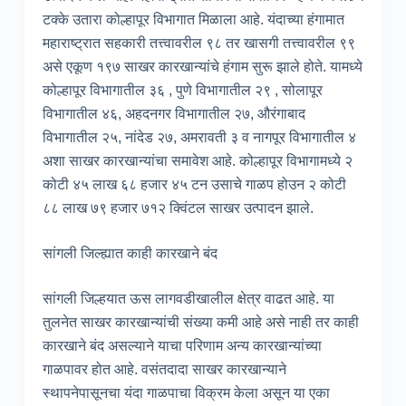
टक्के उतारा कोल्हापूर विभागात मिळाला आहे. यंदाच्या हंगामात
महाराष्ट्रात सहकारी तत्त्वावरील ९८ तर खासगी तत्त्वावरील ९९
असे एकूण १९७ साखर कारखान्यांचे हंगाम सुरू झाले होते. यामध्ये
कोल्हापूर विभागातील ३६ , पुणे विभागातील २९ , सोलापूर
विभागातील ४६, अहदनगर विभागातील २७, औरंगाबाद
विभागातील २५, नांदेड २७, अमरावती ३ व नागपूर विभागातील ४
अशा साखर कारखान्यांचा समावेश आहे. कोल्हापूर विभागामध्ये २
कोटी ४५ लाख ६८ हजार ४५ टन उसाचे गाळप होउन २ कोटी
८८ लाख ७९ हजार ७१२ क्विंटल साखर उत्पादन झाले.
सांगली जिल्ह्यात काही कारखाने बंद
सांगली जिल्हयात ऊस लागवडीखालील क्षेत्र वाढत आहे. या
तुलनेत साखर कारखान्यांची संख्या कमी आहे असे नाही तर काही
कारखाने बंद असल्याने याचा परिणाम अन्य कारखान्यांच्या
गाळपावर होत आहे. वसंतदादा साखर कारखान्याने
स्थापनेपासूनचा यंदा गाळपाचा विक्रम केला असून या एका