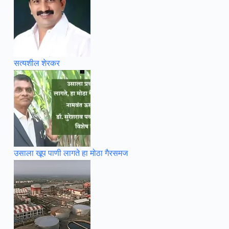
सत्यशील शेरकर
उसाला खूप पाणी लागते हा मोठा गैरसमज