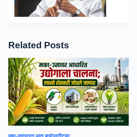
Related Posts
मका-उसापासून आता बायोप्लास्टिक!