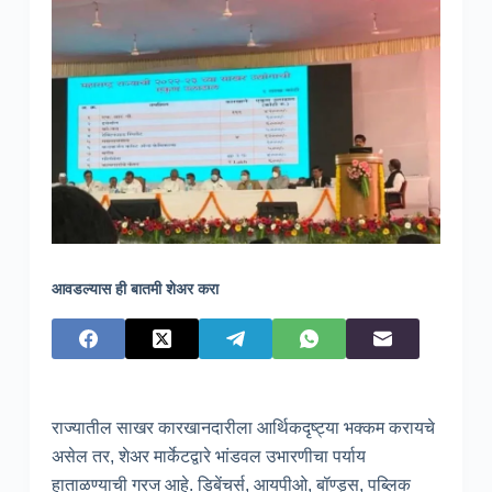
आवडल्यास ही बातमी शेअर करा
राज्यातील साखर कारखानदारीला आर्थिकदृष्ट्या भक्कम करायचे
असेल तर, शेअर मार्केटद्वारे भांडवल उभारणीचा पर्याय
हाताळण्याची गरज आहे. डिबेंचर्स, आयपीओ, बॉण्ड्स, पब्लिक