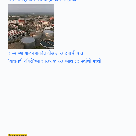
राज्याच्या गाळप क्षमतेत दीड लाख टनांची वाढ
‘बारामती ॲग्रो’च्या साखर कारखान्यात ३३ पदांची भरती