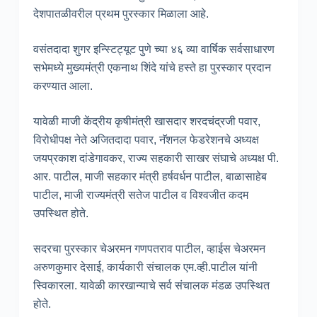
देशपातळीवरील प्रथम पुरस्कार मिळाला आहे.
वसंतदादा शुगर इन्स्टिट्यूट पुणे च्या ४६ व्या वार्षिक सर्वसाधारण
सभेमध्ये मुख्यमंत्री एकनाथ शिंदे यांचे हस्ते हा पुरस्कार प्रदान
करण्यात आला.
यावेळी माजी केंद्रीय कृषीमंत्री खासदार शरदचंद्रजी पवार,
विरोधीपक्ष नेते अजितदादा पवार, नॅशनल फेडरेशनचे अध्यक्ष
जयप्रकाश दांडेगावकर, राज्य सहकारी साखर संघाचे अध्यक्ष पी.
आर. पाटील, माजी सहकार मंत्री हर्षवर्धन पाटील, बाळासाहेब
पाटील, माजी राज्यमंत्री सतेज पाटील व विश्वजीत कदम
उपस्थित होते.
सदरचा पुरस्कार चेअरमन गणपतराव पाटील, व्हाईस चेअरमन
अरुणकुमार देसाई, कार्यकारी संचालक एम.व्ही.पाटील यांनी
स्विकारला. यावेळी कारखान्याचे सर्व संचालक मंडळ उपस्थित
होते.