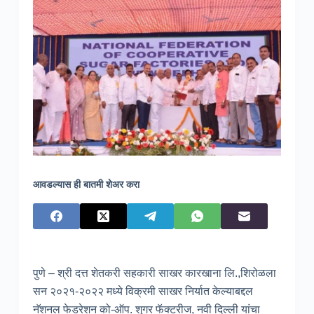
आवडल्यास ही बातमी शेअर करा
पुणे – श्री दत्त शेतकरी सहकारी साखर कारखाना लि.,शिरोळला
सन २०२१-२०२२ मध्ये विक्रमी साखर निर्यात केल्याबद्दल
नॅशनल फेडरेशन को-ऑप. शुगर फॅक्टरीज, नवी दिल्ली यांचा