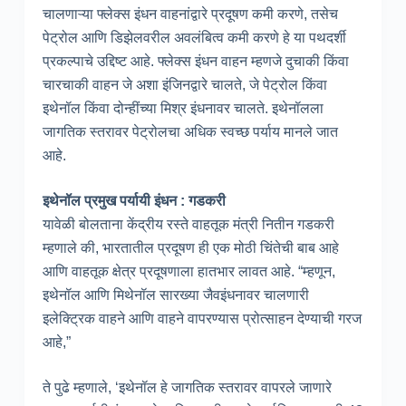
चालणाऱ्या फ्लेक्स इंधन वाहनांद्वारे प्रदूषण कमी करणे, तसेच
पेट्रोल आणि डिझेलवरील अवलंबित्व कमी करणे हे या पथदर्शी
प्रकल्पाचे उद्दिष्ट आहे. फ्लेक्स इंधन वाहन म्हणजे दुचाकी किंवा
चारचाकी वाहन जे अशा इंजिनद्वारे चालते, जे पेट्रोल किंवा
इथेनॉल किंवा दोन्हींच्या मिश्र इंधनावर चालते. इथेनॉलला
जागतिक स्तरावर पेट्रोलचा अधिक स्वच्छ पर्याय मानले जात
आहे.
इथेनॉल प्रमुख पर्यायी इंधन : गडकरी
यावेळी बोलताना केंद्रीय रस्ते वाहतूक मंत्री नितीन गडकरी
म्हणाले की, भारतातील प्रदूषण ही एक मोठी चिंतेची बाब आहे
आणि वाहतूक क्षेत्र प्रदूषणाला हातभार लावत आहे. “म्हणून,
इथेनॉल आणि मिथेनॉल सारख्या जैवइंधनावर चालणारी
इलेक्ट्रिक वाहने आणि वाहने वापरण्यास प्रोत्साहन देण्याची गरज
आहे,”
ते पुढे म्हणाले, ‘इथेनॉल हे जागतिक स्तरावर वापरले जाणारे