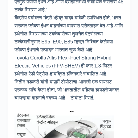
प्रमुख पर्यायी इंधन आहे आणि ब्राझीलमध्ये सर्वाधिक सरासरी 48
टक्के मिश्रण आहे.’
केंद्रीय पर्यावरण मंत्री भूपेंद्र यादव यावेळी उपस्थित होते. भारत
सरकार फ्लेक्स इंधन वाहनांच्या वापरास प्रोत्साहन देत आहे आणि
इथेनॉल मिश्रणाच्या टक्केवारीच्या तुलनेत पेट्रोलच्या
टक्केवारीनुसार E95, E90, E85 म्हणून निश्चित केलेल्या
फ्लेक्स इंधनाचे उत्पादन भारतात सुरू केले आहे.
Toyota Corolla Altis Flexi-Fuel Strong Hybrid
Electric Vehicles (FFV-SHEV) ही कार 1.8-लिटर
इथेनॉल रेडी पेट्रोल-हायब्रिड इंजिनद्वारे संचालित आहे.
नितीन गडकरी यांनी यापूर्वी टोयोटाचा आणखी एक पायलट
प्रकल्प लाँच केला होता, जो भारतातील पहिल्या हायड्रोजनवर
चालणार्‍या वाहनाचे स्वरूप आहे – टोयोटा मिराई.