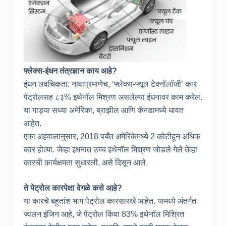
फ्लेक्स-इंधन तंत्रज्ञान काय आहे?
इंधन लवचिकता: नावाप्रमाणेच, ‘फ्लेक्स-फ्यूल टेक्नॉलॉजी’ कार
पेट्रोलसह ८३% इथेनॉल मिश्रण असलेल्या इंधनावर काम करेल.
या गाड्या सध्या अमेरिका, ब्राझील आणि कॅनडामध्ये धावत
आहेत.
एका अहवालानुसार, 2018 पर्यंत अमेरिकेमध्ये 2 कोटीहून अधिक
कार होत्या. जेव्हा इंधनात उच्च इथेनॉल मिश्रण जोडले गेले तेव्हा
कारची कार्यक्षमता सुधारली, असे दिसून आले.
ते पेट्रोल कारपेक्षा वेगळे कसे आहे?
या कारचे बहुतांश भाग पेट्रोल कारसारखे आहेत. यामध्ये अंतर्गत
ज्वलन इंजिन आहे, जे पेट्रोल किंवा 83% इथेनॉल मिश्रित