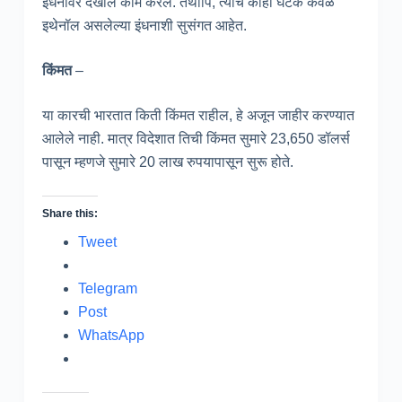
इंधनावर देखील काम करेल. तथापि, त्याचे काही घटक केवळ
इथेनॉल असलेल्या इंधनाशी सुसंगत आहेत.
किंमत
–
या कारची भारतात किती किंमत राहील, हे अजून जाहीर करण्यात
आलेले नाही. मात्र विदेशात तिची किंमत सुमारे 23,650 डॉलर्स
पासून म्हणजे सुमारे 20 लाख रुपयापासून सुरू होते.
Share this:
Tweet
Telegram
Post
WhatsApp