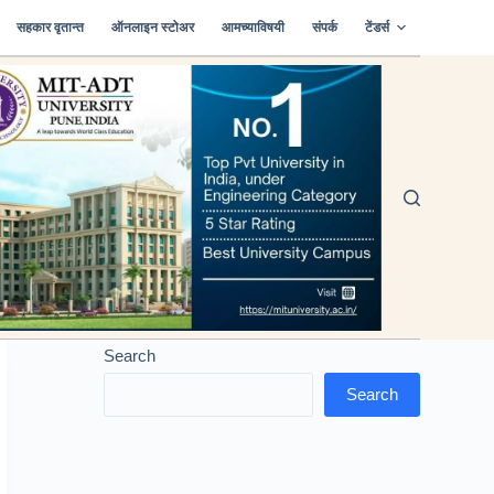
सहकार वृतान्त
ऑनलाइन स्टोअर
आमच्याविषयी
संपर्क
टेंडर्स
Search
Search