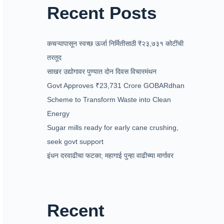
Recent Posts
कचऱ्यापासून स्वच्छ ऊर्जा निर्मितीसाठी ₹२३,७३१ कोटींची
तरतूद
साखर उद्योगावर पुण्यात दोन दिवस विचारमंथन
Govt Approves ₹23,731 Crore GOBARdhan
Scheme to Transform Waste into Clean
Energy
Sugar mills ready for early cane crushing,
seek govt support
इंधन दरवाढीचा फटका; महागाई पुन्हा वाढीच्या मार्गावर
Recent