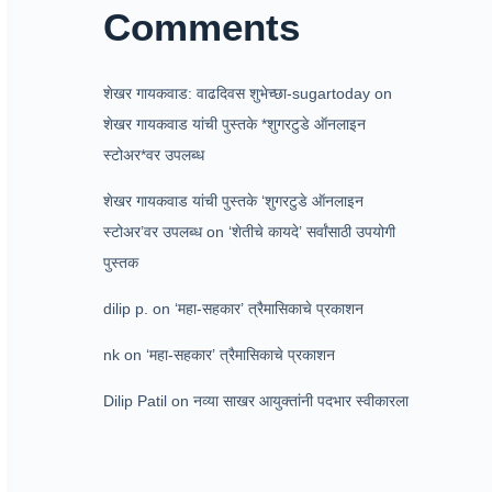
Comments
शेखर गायकवाड: वाढदिवस शुभेच्छा-sugartoday
on
शेखर गायकवाड यांची पुस्तके *शुगरटुडे ऑनलाइन
स्टोअर*वर उपलब्ध
शेखर गायकवाड यांची पुस्तके ‘शुगरटुडे ऑनलाइन
स्टोअर’वर उपलब्ध
on
‘शेतीचे कायदे’ सर्वांसाठी उपयोगी
पुस्तक
dilip p.
on
‘महा-सहकार’ त्रैमासिकाचे प्रकाशन
nk
on
‘महा-सहकार’ त्रैमासिकाचे प्रकाशन
Dilip Patil
on
नव्या साखर आयुक्तांनी पदभार स्वीकारला