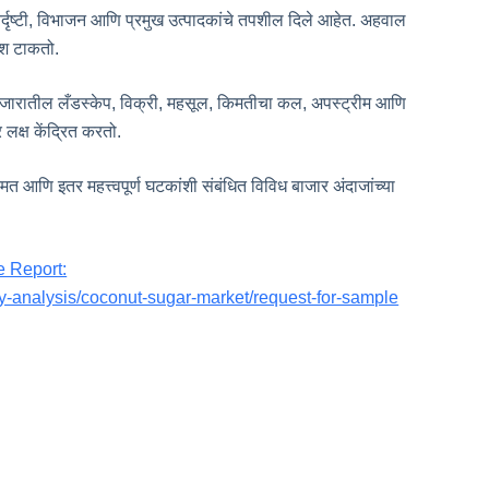
र्दृष्टी, विभाजन आणि प्रमुख उत्पादकांचे तपशील दिले आहेत. अहवाल
ाश टाकतो.
रे बाजारातील लँडस्केप, विक्री, महसूल, किमतीचा कल, अपस्ट्रीम आणि
क्ष केंद्रित करतो.
आणि इतर महत्त्वपूर्ण घटकांशी संबंधित विविध बाजार अंदाजांच्या
e Report:
y-analysis/coconut-sugar-market/request-for-sample