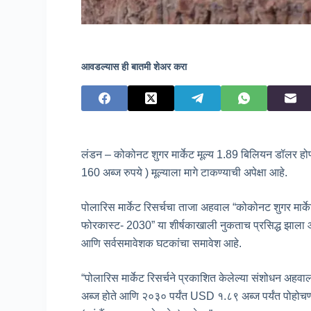
आवडल्यास ही बातमी शेअर करा
लंडन – कोकोनट शुगर मार्केट मूल्य 1.89 बिलियन डॉलर होण
160 अब्ज रुपये ) मूल्याला मागे टाकण्याची अपेक्षा आहे.
पोलारिस मार्केट रिसर्चचा ताजा अहवाल “कोकोनट शुगर मार्के
फोरकास्ट- 2030” या शीर्षकाखाली नुकताच प्रसिद्ध झाला आहे. 
आणि सर्वसमावेशक घटकांचा समावेश आहे.
“पोलारिस मार्केट रिसर्चने प्रकाशित केलेल्या संशोधन अ
अब्ज होते आणि २०३० पर्यंत USD १.८९ अब्ज पर्यंत पोहोचण