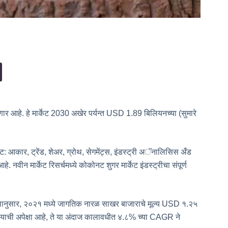
ार आहे. हे मार्केट 2030 अखेर पर्यन्त USD 1.89 बिलियनच्या (सुमारे
ट: आकार, ट्रेंड, शेअर, ग्रोथ, सेगमेंट्स, इंडस्ट्री अॅनालिसिस अँड
नवीन मार्केट रिसर्चमध्ये कोकोनट शुगर मार्केट इंडस्ट्रीचा संपूर्ण
हवालानुसार, २०२१ मध्ये जागतिक नारळ साखर बाजाराचे मूल्य USD १.२५
्याची अपेक्षा आहे, ते या अंदाज कालावधीत ४.८% च्या CAGR ने