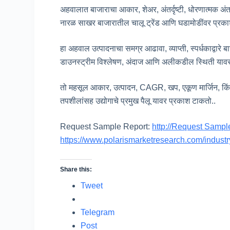
अहवालात बाजाराचा आकार, शेअर, अंतर्दृष्टी, धोरणात्मक अंत
नारळ साखर बाजारातील चालू ट्रेंड आणि घडामोडींवर प्रक
हा अहवाल उत्पादनाचा समग्र आढावा, व्याप्ती, स्पर्धकाद्वा
डाउनस्ट्रीम विश्लेषण, अंदाज आणि अलीकडील स्थिती यावर ल
तो महसूल आकार, उत्पादन, CAGR, खप, एकूण मार्जिन, किंमत 
तपशीलांसह उद्योगाचे प्रमुख पैलू यावर प्रकाश टाकतो..
Request Sample Report:
http://Request Sampl
https://www.polarismarketresearch.com/industr
Share this:
Tweet
Telegram
Post