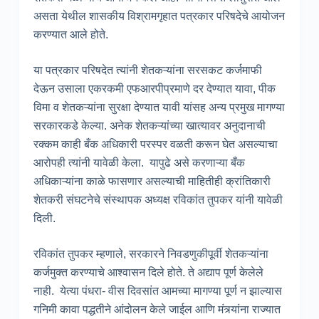
असता येथील शासकीय विश्रामगृहात पत्रकार परिषदेचे आयोजन
करण्यात आले होते.
या पत्रकार परिषदेत त्यांनी शेतकऱ्यांना सरसकट कर्जमाफी
देऊन उसाला एकरकमी एफआरपीप्रमाणे दर देण्यात यावा, पीक
विमा व शेतकऱ्यांना सुरक्षा देण्यात यावी यांसह अन्य प्रमुख मागण्या
सरकारकडे केल्या. अनेक शेतकऱ्यांच्या खात्यावर अनुदानाची
रक्कम काही बँक अधिकारी परस्पर वळती करून घेत असल्याचा
आरोपही त्यांनी यावेळी केला. यापुढे असे करणाऱ्या बँक
अधिकाऱ्यांना काळे फासणार असल्याची माहितीही क्रांतिकारी
शेतकरी संघटनेचे संस्थापक अध्यक्ष रविकांत तुपकर यांनी यावेळी
दिली.
रविकांत तुपकर म्हणाले, सरकारने निवडणुकीपूर्वी शेतकऱ्यांना
कर्जमुक्त करण्याचे आश्वासन दिले होते. ते अद्याप पूर्ण केलेले
नाही. येत्या पंधरा- वीस दिवसांत आमच्या मागण्या पूर्ण न झाल्यास
गनिमी कावा पद्धतीने आंदोलन केले जाईल आणि मंत्र्यांना राज्यात