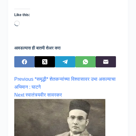
Like this:
Loading…
आवडल्यास ही बातमी शेअर करा
Previous
*समृद्धी* शेतकऱ्यांच्या विश्वासावर उभा असल्याचा
अभिमान : घाटगे
Next
स्वातंत्र्यवीर सावरकर