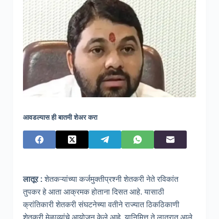
आवडल्यास ही बातमी शेअर करा
लातूर :
शेतकऱ्यांच्या कर्जमुक्तीप्रश्नी शेतकरी नेते रविकांत
तुपकर हे आता आक्रमक होताना दिसत आहे. यासाठी
क्रांतिकारी शेतकरी संघटनेच्या वतीने राज्यात ठिकठिकाणी
शेतकरी मेळाव्यांचे आयोजन केले आहे. यानिमित्त ते लातुरात आले