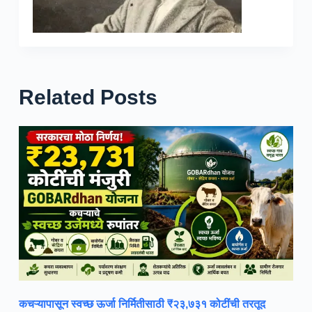
Related Posts
कचऱ्यापासून स्वच्छ ऊर्जा निर्मितीसाठी ₹२३,७३१ कोटींची तरतूद