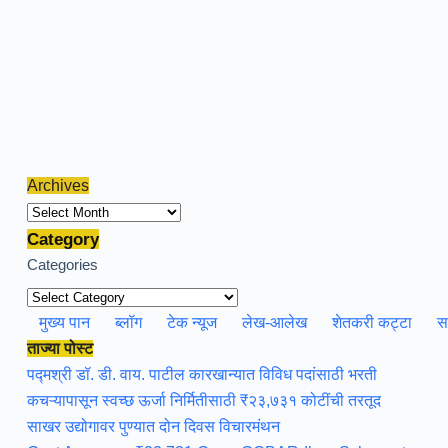
Archives
Archives
Category
Categories
मुख्य पान
ब्लॉग
टेक न्यूज
लेख-आलेख
शेतकरी कट्टा
स
ताज्या पोस्ट
पद्मश्री डॉ. डी. वाय. पाटील कारखान्यात विविध पदांसाठी भरती
कचऱ्यापासून स्वच्छ ऊर्जा निर्मितीसाठी ₹२३,७३१ कोटींची तरतूद
साखर उद्योगावर पुण्यात दोन दिवस विचारमंथन