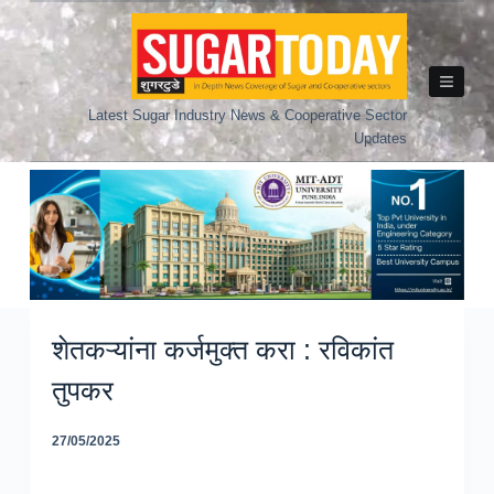
Skip
to
content
Latest Sugar Industry News & Cooperative Sector
Updates
शेतकऱ्यांना कर्जमुक्त करा : रविकांत
तुपकर
27/05/2025