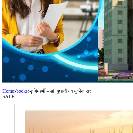
Home
books
कृषिमहर्षी – डॉ. बुधाजीराव मुळीक सर
SALE