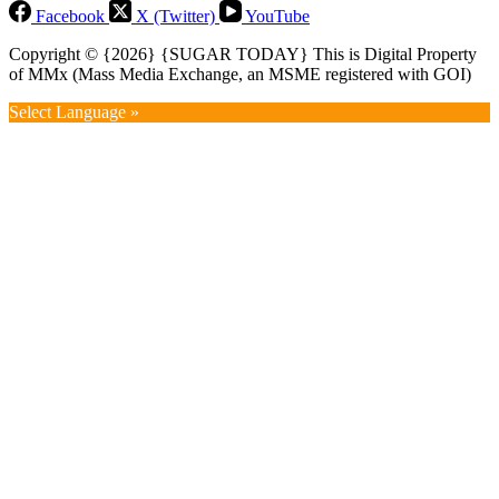
Facebook
X (Twitter)
YouTube
Copyright © {2026} {SUGAR TODAY} This is Digital Property
of MMx (Mass Media Exchange, an MSME registered with GOI)
Select Language »