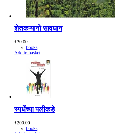
शेतकऱ्यानो सावधान
₹
30.00
books
Add to basket
स्पर्धेच्या पलीकडे
₹
200.00
books