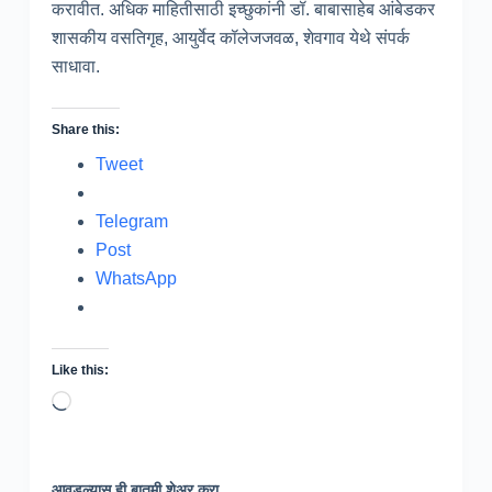
करावीत. अधिक माहितीसाठी इच्छुकांनी डॉ. बाबासाहेब आंबेडकर
शासकीय वसतिगृह, आयुर्वेद कॉलेजजवळ, शेवगाव येथे संपर्क
साधावा.
Share this:
Tweet
Telegram
Post
WhatsApp
Like this:
Loading…
आवडल्यास ही बातमी शेअर करा