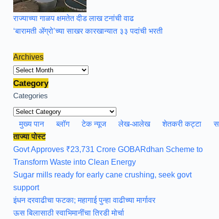
राज्याच्या गाळप क्षमतेत दीड लाख टनांची वाढ
‘बारामती ॲग्रो’च्या साखर कारखान्यात ३३ पदांची भरती
Archives
Archives
Category
Categories
मुख्य पान
ब्लॉग
टेक न्यूज
लेख-आलेख
शेतकरी कट्टा
स
ताज्या पोस्ट
Govt Approves ₹23,731 Crore GOBARdhan Scheme to
Transform Waste into Clean Energy
Sugar mills ready for early cane crushing, seek govt
support
इंधन दरवाढीचा फटका; महागाई पुन्हा वाढीच्या मार्गावर
ऊस बिलासाठी स्वाभिमानींचा तिरडी मोर्चा