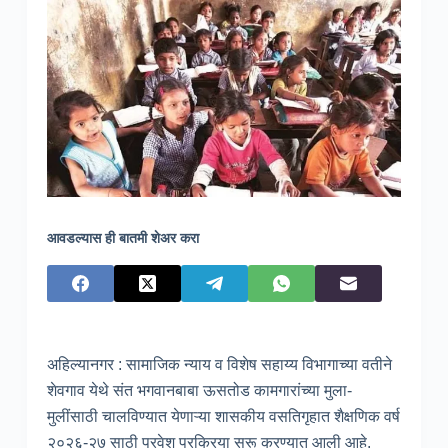
आवडल्यास ही बातमी शेअर करा
अहिल्यानगर : सामाजिक न्याय व विशेष सहाय्य विभागाच्या वतीने
शेवगाव येथे संत भगवानबाबा ऊसतोड कामगारांच्या मुला-
मुलींसाठी चालविण्यात येणाऱ्या शासकीय वसतिगृहात शैक्षणिक वर्ष
२०२६-२७ साठी प्रवेश प्रक्रिया सुरू करण्यात आली आहे.