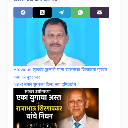
Previous
सुखदेव फुलारी यांना शासनाचा विश्वकर्मा गुणवंत
कामगार पुरस्कार
Next
उगार शुगरला दिला नवा दृष्टिकोन