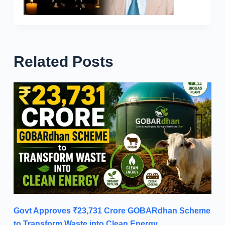
Related Posts
Govt Approves ₹23,731 Crore GOBARdhan Scheme
to Transform Waste into Clean Energy