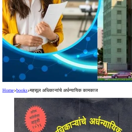
Home
books
महसूल अधिकाऱ्यांचे अर्धन्यायिक कामकाज