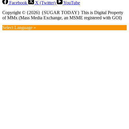
Facebook
X (Twitter)
YouTube
Copyright © {2026} {SUGAR TODAY} This is Digital Property
of MMx (Mass Media Exchange, an MSME registered with GOI)
Select Language »