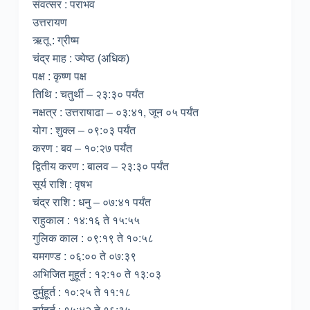
संवत्सर : पराभव
उत्तरायण
ऋतू : ग्रीष्म
चंद्र माह : ज्येष्ठ (अधिक)
पक्ष : कृष्ण पक्ष
तिथि : चतुर्थी – २३:३० पर्यंत
नक्षत्र : उत्तराषाढा – ०३:४१, जून ०५ पर्यंत
योग : शुक्ल – ०९:०३ पर्यंत
करण : बव – १०:२७ पर्यंत
द्वितीय करण : बालव – २३:३० पर्यंत
सूर्य राशि : वृषभ
चंद्र राशि : धनु – ०७:४१ पर्यंत
राहुकाल : १४:१६ ते १५:५५
गुलिक काल : ०९:१९ ते १०:५८
यमगण्ड : ०६:०० ते ०७:३९
अभिजित मुहूर्त : १२:१० ते १३:०३
दुर्मुहूर्त : १०:२५ ते ११:१८