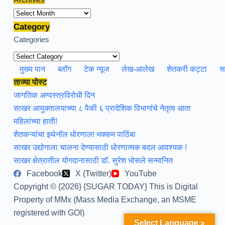
Archives
Category
Categories
मुख्य पान
ब्लॉग
टेक न्यूज
लेख-आलेख
शेतकरी कट्टा
स
ताज्या पोस्ट
जागतिक अण्वस्त्रविरोधी दिन
साखर आयुक्तालयाच्या ८ पैकी ६ प्रादेशिक विभागांचे नेतृत्व आता
महिलांच्या हाती!
शेतकऱ्यांचा इथेनॉल धोरणाला भक्कम पाठिंबा
साखर उद्योगाला चालना देण्यासाठी धोरणात्मक बदल आवश्यक !
साखर क्षेत्रातील योगदानासाठी डॉ. सुरेश भोसले सन्मानित
Facebook
X (Twitter)
YouTube
Copyright © {2026} {SUGAR TODAY} This is Digital
Property of MMx (Mass Media Exchange, an MSME
registered with GOI)
Select Language »