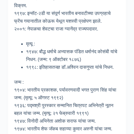
विक्रम.
१९९७: इन्सॅट-२डी या संपूर्ण भारतीय बनावटीच्या उपग्रहाचे
फ्रेंच गयानातील कोऊरू येथून यशस्वी प्रक्षेपण झाले.
२००१: नेपाळचा शेवटचा राजा ग्यानेंद्र राज्यपदावर.
मृत्यू :
१९४७: बौद्ध धर्माचे अभ्यासक पंडित धर्मानंद कोसंबी यांचे
निधन. (जन्म: ९ ऑक्टोबर १८७६)
१९९८: इतिहासतज्ज्ञ डॉ.अश्विन दासगुप्ता यांचे निधन.
जन्म :
१९०४: भारतीय प्रकाशक, पर्यावरणवादी भगत पुराण सिंह यांचा
जन्म. (मृत्यू: ५ ऑगस्ट १९९२)
१९३६: पद्मश्री पुरस्कार सन्मानित चित्रपट अभिनेत्री नूतन
बहल यांचा जन्म. (मृत्यू: २१ फेब्रुवारी १९९१)
१९४७: विनोदी अभिनेता अशोक सराफ यांचा जन्म.
१९७४: भारतीय शेफ जॅकब सहाय्या कुमार अरुनी यांचा जन्म.