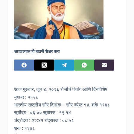
आवडल्यास ही बातमी शेअर करा
आज गुरुवार, जून ४, २०२६ रोजीचे पंचांग आणि दिनविशेष
युगाब्द : ५१२८
भारतीय राष्ट्रीय सौर दिनांक – सौर ज्येष्ठ १४, शके १९४८
सूर्योदय : ०६:०० सूर्यास्त : १९:१४
चंद्रोदय : २२:४१ चंद्रास्त : ०८:५८
शक : १९४८