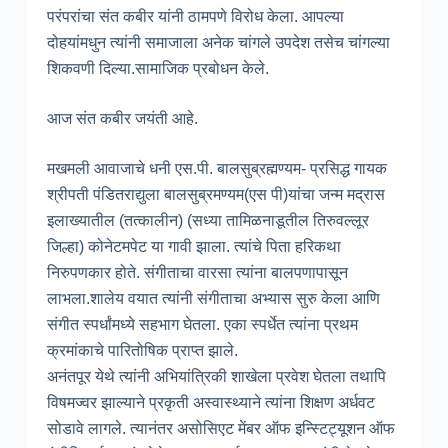
परंपरांचा संत कबीर यांनी ठामपणे विरोध केला. आपल्या
दोहयांमधुन त्यांनी समाजाला अनेक चांगले उपदेश तसेच चांगल्या
शिकवणी दिल्या.सामाजिक प्रबोधन केले.
आज संत कबीर जयंती आहे.
मखमली आवाजाचे धनी एस.पी. बालसुब्रह्मण्यम- प्रसिद्ध गायक
श्रीपती पंडितराद्युला बालसुब्रमण्यम(एस पी)यांचा जन्म मद्रास
इलाख्यातील (तत्कालीन) (सध्या तामिळनाडूतील तिरुवल्लूर
जिल्हा) कोनेटमपेट या गावी झाला. त्यांचे पिता हरिकथा
निरुपणकार होते. संगीताचा वारसा त्यांना बालपणापासून
लाभला.शालेय वयात त्यांनी संगीताचा अभ्यास सुरु केला आणि
संगीत स्पर्धांमध्ये सहभाग घेतला. एका स्पर्धेत त्यांना प्रथम
क्रमांकाचे पारितोषिक प्राप्त झाले.
अनंतपूर येथे त्यांनी अभियांत्रिकी शाखेला प्रवेश घेतला तथापि
विषमज्वर झाल्याने प्रकृती अस्वास्थ्याने त्यांना शिक्षण अर्धवट
सोडावे लागले. त्यानंतर असोसिएट मेंबर ऑफ इन्स्टिट्यूशन ऑफ