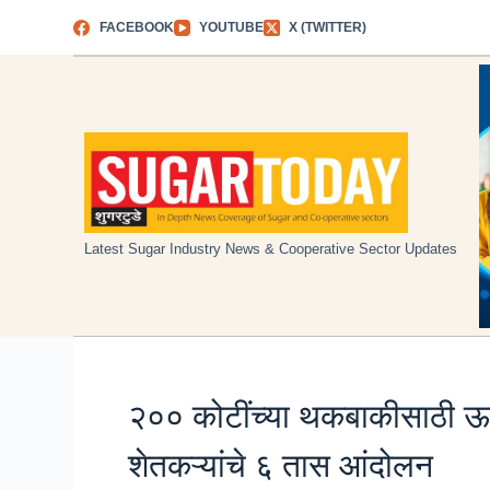
Skip
FACEBOOK
YOUTUBE
X (TWITTER)
to
content
Latest Sugar Industry News & Cooperative Sector Updates
२०० कोटींच्या थकबाकीसाठी ऊस मं
शेतकऱ्यांचे ६ तास आंदोलन