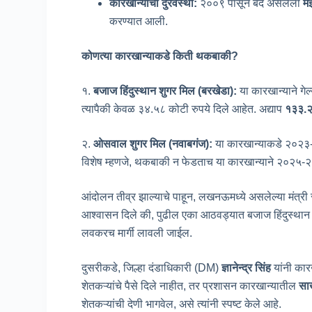
कारखान्यांची दुरवस्था
:
२००९ पासून बंद असलेला
म
करण्यात आली.
कोणत्या कारखान्याकडे किती थकबाकी
?
१.
बजाज हिंदुस्थान शुगर मिल
(बरखेडा
):
या कारखान्याने गे
त्यापैकी केवळ ३४.५८ कोटी रुपये दिले आहेत. अद्याप
१३३
.
२.
ओसवाल शुगर मिल
(नवाबगंज
):
या कारखान्याकडे २०२३-
विशेष म्हणजे, थकबाकी न फेडताच या कारखान्याने २०२५-२६ 
आंदोलन तीव्र झाल्याचे पाहून, लखनऊमध्ये असलेल्या मंत्री 
आश्वासन दिले की, पुढील एका आठवड्यात बजाज हिंदुस्था
लवकरच मार्गी लावली जाईल.
दुसरीकडे, जिल्हा दंडाधिकारी (DM)
ज्ञानेन्द्र सिंह
यांनी कार
शेतकऱ्यांचे पैसे दिले नाहीत, तर प्रशासन कारखान्यातील
सा
शेतकऱ्यांची देणी भागवेल, असे त्यांनी स्पष्ट केले आहे.