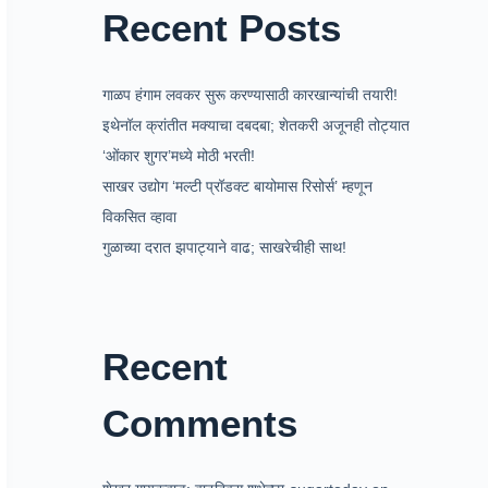
Recent Posts
गाळप हंगाम लवकर सुरू करण्यासाठी कारखान्यांची तयारी!
इथेनॉल क्रांतीत मक्याचा दबदबा; शेतकरी अजूनही तोट्यात
‘ओंकार शुगर’मध्ये मोठी भरती!
साखर उद्योग ‘मल्टी प्रॉडक्ट बायोमास रिसोर्स’ म्हणून
विकसित व्हावा
गुळाच्या दरात झपाट्याने वाढ; साखरेचीही साथ!
Recent
Comments