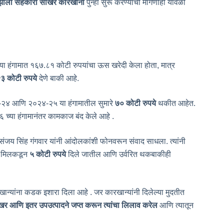
झोला सहकारी साखर कारखाना
पुन्हा सुरू करण्याची मागणीही यावेळी
ल्या हंगामात १६७.८१ कोटी रुपयांचा ऊस खरेदी केला होता, मात्र
२३ कोटी रुपये
देणे बाकी आहे.
२४ आणि २०२४-२५ या हंगामातील सुमारे
७० कोटी रुपये
थकीत आहेत.
च्या हंगामानंतर कामकाज बंद केले आहे .
संजय सिंह गंगवार यांनी आंदोलकांशी फोनवरून संवाद साधला. त्यांनी
न मिलकडून
५ कोटी रुपये
दिले जातील आणि उर्वरित थकबाकीही
खान्यांना कडक इशारा दिला आहे . जर कारखान्यांनी दिलेल्या मुदतीत
खर आणि इतर उपउत्पादने जप्त करून त्यांचा लिलाव करेल
आणि त्यातून