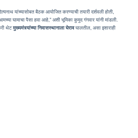
 आदित्यनाथ यांच्यासोबत बैठक आयोजित करण्याची तयारी दर्शवली होती,
मच्या घामाचा पैसा हवा आहे,” अशी भूमिका कुमुद गंगवार यांनी मांडली.
करी थेट
मुख्यमंत्र्यांच्या निवासस्थानाला घेराव
घालतील, असा इशाराही