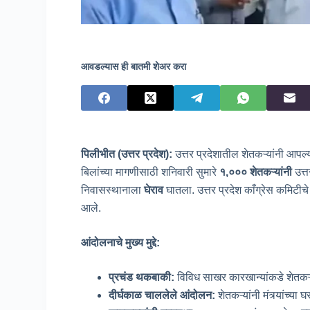
आवडल्यास ही बातमी शेअर करा
पिलीभीत
(उत्तर प्रदेश
):
उत्तर प्रदेशातील शेतकऱ्यांनी आप
बिलांच्या मागणीसाठी शनिवारी सुमारे
१
,००० शेतकऱ्यांनी
उत्त
निवासस्थानाला
घेराव
घातला. उत्तर प्रदेश काँग्रेस कमिटीचे
आले.
आंदोलनाचे मुख्य मुद्दे
:
प्रचंड थकबाकी
:
विविध साखर कारखान्यांकडे शेतकऱ्
दीर्घकाळ चाललेले आंदोलन
:
शेतकऱ्यांनी मंत्र्यांच्या 