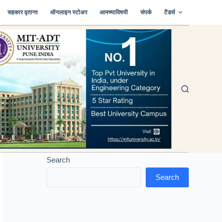
सहकार वृतान्त
ऑनलाइन स्टोअर
आमच्याविषयी
संपर्क
टेंडर्स
Search
Search