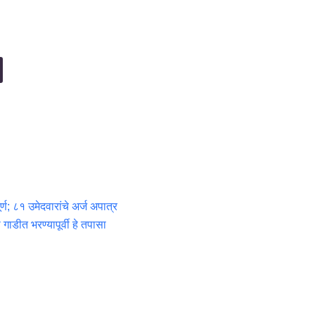
र्ण; ८१ उमेदवारांचे अर्ज अपात्र
 गाडीत भरण्यापूर्वी हे तपासा