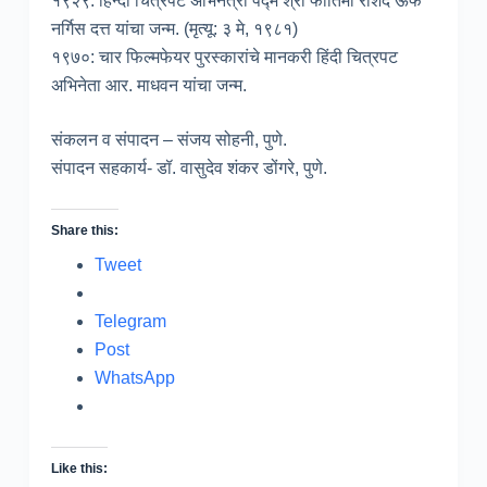
१९२९: हिन्दी चित्रपट अभिनेत्री पद्म श्री फातिमा रशिद ऊर्फ
नर्गिस दत्त यांचा जन्म. (मृत्यू: ३ मे, १९८१)
१९७०: चार फिल्मफेयर पुरस्कारांचे मानकरी हिंदी चित्रपट
अभिनेता आर. माधवन यांचा जन्म.
संकलन व संपादन – संजय सोहनी, पुणे.
संपादन सहकार्य- डॉ. वासुदेव शंकर डोंगरे, पुणे.
Share this:
Tweet
Telegram
Post
WhatsApp
Like this: