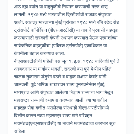
आठ दहा वर्षात या वाहतुकीचे नियमन करण्याची गरज भासू
लागली. १९४७ मध्ये भारतातील ब्रिटीशांची राजवट संपुष्टात
आली. स्वतंत्र भारताच्या मुंबई प्रांतात १९४८ मध्ये बाँबे स्टेट रोड
ट्रांसपोर्ट कॉपोर्रेशन (बीएसआरटीसी) या नावाने प्रवासी वाहतूक
करण्यासाठी सरकारी कंपनी स्थापन करण्यात येऊन प्रवाशांच्या
सार्वजनिक वाहतुकीचा (पब्लिक ट्रांसपोर्ट) एकाधिकार या
कंपनीला बहाल करण्यात आला.
बीएसआरटीसीची पहिली बस जून १, इ.स. १९४८ यादिवशी पुणे ते
अहमदनगर या मार्गावर धावली. सदरची बस पुणे येथील पहिले
चालक तुकाराम पांडुरंग पठारे व वाहक लक्ष्मण केवटे यांनी
चालवली. पुढे भाषिक आधारावर राज्य पुनर्रचनेनंतर मुंबई,
मध्यप्रांत आणि संपुष्टात आलेल्या निझाम राज्याचा भाग मिळून
महाराष्ट्र राज्याची स्थापना करण्यात आली. त्या भागातील
वाहतूक सेवा करीत असलेल्या संस्थाही बीएसआरटीसीमध्ये
विलीन करून नव्या महाराष्ट्र राज्य मार्ग परिवहन
महामंडळ(एमएसआरटीसी) या नावाने महामंडळाचा कारभार सुरु
राहिला.