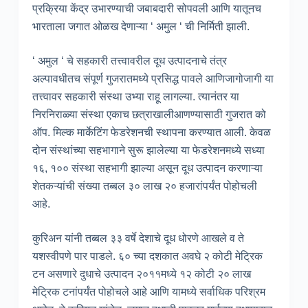
प्रक्रिया केंद्र उभारण्याची जबाबदारी सोपवली आणि यातूनच
भारताला जगात ओळख देणाऱ्या ‘ अमुल ‘ ची निर्मिती झाली.
‘ अमुल ‘ चे सहकारी तत्त्वावरील दूध उत्पादनाचे तंत्र
अल्पावधीतच संपूर्ण गुजरातमध्ये प्रसिद्ध पावले आणिजागोजागी या
तत्त्वावर सहकारी संस्था उभ्या राहू लागल्या. त्यानंतर या
निरनिराळ्या संस्था एकाच छत्राखालीआणण्यासाठी गुजरात को
ऑप. मिल्क मार्केटिंग फेडरेशनची स्थापना करण्यात आली. केवळ
दोन संस्थांच्या सहभागाने सुरू झालेल्या या फेडरेशनमध्ये सध्या
१६, १०० संस्था सहभागी झाल्या असून दूध उत्पादन करणाऱ्या
शेतकऱ्यांची संख्या तब्बल ३० लाख २० हजारांपर्यंत पोहोचली
आहे.
कुरिअन यांनी तब्बल ३३ वर्षे देशाचे दूध धोरणे आखले व ते
यशस्वीपणे पार पाडले. ६० च्या दशकात अवघे २ कोटी मेट्रिक
टन असणारे दुधाचे उत्पादन २०११मध्ये १२ कोटी २० लाख
मेट्रिक टनांपर्यंत पोहोचले आहे आणि यामध्ये सर्वाधिक परिश्रम