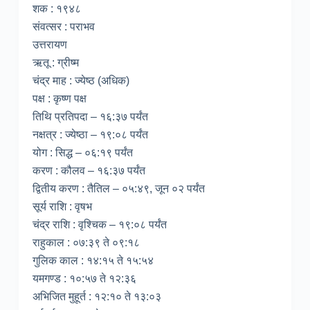
शक : १९४८
संवत्सर : पराभव
उत्तरायण
ऋतू : ग्रीष्म
चंद्र माह : ज्येष्ठ (अधिक)
पक्ष : कृष्ण पक्ष
तिथि प्रतिपदा – १६:३७ पर्यंत
नक्षत्र : ज्येष्ठा – १९:०८ पर्यंत
योग : सिद्ध – ०६:१९ पर्यंत
करण : कौलव – १६:३७ पर्यंत
द्वितीय करण : तैतिल – ०५:४९, जून ०२ पर्यंत
सूर्य राशि : वृषभ
चंद्र राशि : वृश्चिक – १९:०८ पर्यंत
राहुकाल : ०७:३९ ते ०९:१८
गुलिक काल : १४:१५ ते १५:५४
यमगण्ड : १०:५७ ते १२:३६
अभिजित मुहूर्त : १२:१० ते १३:०३