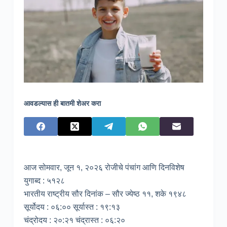
आवडल्यास ही बातमी शेअर करा
आज सोमवार, जून १, २०२६ रोजीचे पंचांग आणि दिनविशेष
युगाब्द : ५१२८
भारतीय राष्ट्रीय सौर दिनांक – सौर ज्येष्ठ ११, शके १९४८
सूर्योदय : ०६:०० सूर्यास्त : १९:१३
चंद्रोदय : २०:२१ चंद्रास्त : ०६:२०