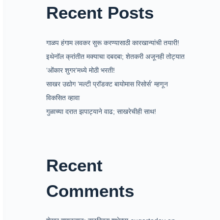
Recent Posts
गाळप हंगाम लवकर सुरू करण्यासाठी कारखान्यांची तयारी!
इथेनॉल क्रांतीत मक्याचा दबदबा; शेतकरी अजूनही तोट्यात
‘ओंकार शुगर’मध्ये मोठी भरती!
साखर उद्योग ‘मल्टी प्रॉडक्ट बायोमास रिसोर्स’ म्हणून
विकसित व्हावा
गुळाच्या दरात झपाट्याने वाढ; साखरेचीही साथ!
Recent
Comments