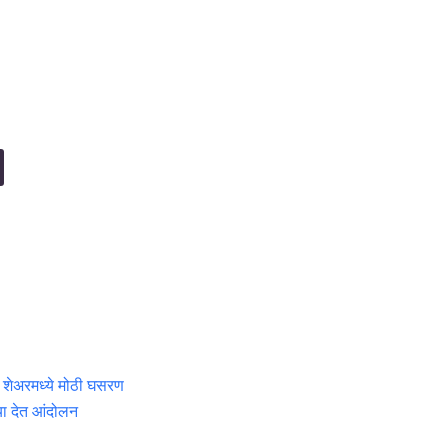
्या शेअरमध्ये मोठी घसरण
्या देत आंदोलन