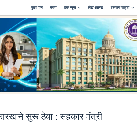
मुख्य पान
ब्लॉग
टेक न्यूज
लेख-आलेख
शेतकरी कट्टा
ारखाने सुरू ठेवा : सहकार मंत्री