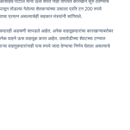
ाळासाहेब पाटील यांनी ऊस संपत नाही तोपर्यंत कारखाने सुरु ठेवण्याचे
पासून तोडल्या गेलेल्या शेतकऱ्यांच्या उसाला प्रति टन 200 रुपये
ाचा प्रयत्न असल्याचेही सहकार मंत्र्यांनी सांगितले.
ुकदारही अडचणी सापडले आहेत. अनेक वाहतूकदारांचा कारखान्याबरोबर
नेक वाहने ऊस वाहतूक करत आहेत. उसतोडीच्या शेवटच्या टप्प्यात
या वाहतुकदारांनाही पाच रुपये जादा देण्याचा निर्णय घेतला असल्याचे