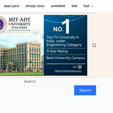
सहकार वृतान्त
ऑनलाइन स्टोअर
आमच्याविषयी
संपर्क
टेंडर्स
Search
Search