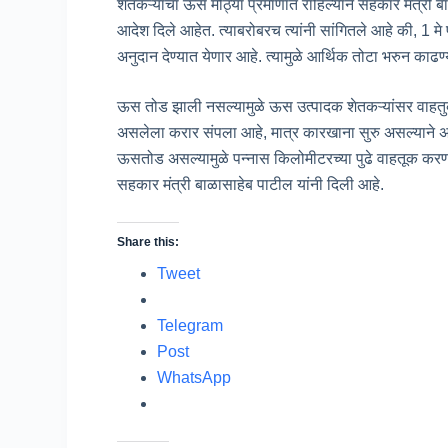
शेतकऱ्यांचा ऊस मोठ्या प्रमाणात राहिल्याने सहकार मंत्री ब
आदेश दिले आहेत. त्याबरोबरच त्यांनी सांगितले आहे की, 1 मे 
अनुदान देण्यात येणार आहे. त्यामुळे आर्थिक तोटा भरुन काढण्य
ऊस तोड झाली नसल्यामुळे ऊस उत्पादक शेतकऱ्यांसर वाहत
असलेला करार संपला आहे, मात्र कारखाना सुरु असल्याने अ
ऊसतोड असल्यामुळे पन्नास किलोमीटरच्या पुढे वाहतूक करणाऱ्
सहकार मंत्री बाळासाहेब पाटील यांनी दिली आहे.
Share this:
Tweet
Telegram
Post
WhatsApp