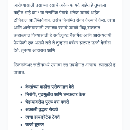
आरोग्यासाठी उसाच्या रसाचे अनेक फायदे आहेत हे तुम्हाला
माहीत आहे का? या नैसर्गिक पेयाचे अनेक फायदे आहेत.
टॉपिकल अॅप्लिकेशन, तसेच नियमित सेवन केल्याने केस, त्वचा
आणि आरोग्यासाठी उसाच्या रसाचे फायदे मिळू शकतात.
उन्हाळ्यात पिण्यासाठी हे सर्वोत्कृष्ट नैसर्गिक आणि आरोग्यदायी
पेयांपैकी एक असले तरी ते तुम्हाला वर्षभर झटपट ऊर्जा देखील
देते. तुमच्या आहारात आणि
स्किनकेअर रूटीनमध्ये उसाचा रस उपयोगात आणाच, त्यासाठी हे
वाचाच.
केसांच्या वाढीस प्रोत्साहन देते
निरोगी, गुळगुळीत आणि चमकदार केस
चेहऱ्यावरील पुरळ बरा करते
अकाली वृद्धत्व रोखते
त्वचा हायड्रेटेड ठेवते
ऊर्जा बूस्टर