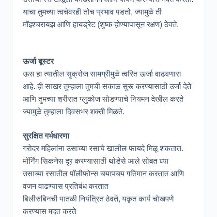
याचा तुमच्या त्वचेवरही तोच प्रभाव पडतो, ज्यामुळे ती
मॉइश्चरायझ आणि हायड्रेट (शुष्क होण्यापासून रक्षण) ठेवते.
ऊर्जा बूस्टर
ऊस हा त्यातील सुक्रोज सामग्रीमुळे त्वरित ऊर्जा वाढवणारा
आहे. ही साखर तुम्हाला तुमची सकाळ सुरू करण्यासाठी उर्जा देते
आणि तुमच्या शरीरात ग्लुकोज सोडण्याचे नियमन देखील करते
ज्यामुळे तुम्हाला दिवसभर शक्ती मिळते.
सुरक्षित गर्भधारणा
गरोदर महिलांना उसाच्या रसाचे खालील फायदे मिळू शकतात.
मॉर्निंग सिकनेस दूर करण्यासाठी थोडेसे आले सोबत घ्या
उसाच्या रसातील पॉलीफोन्स चयापचय गतिमान करतात आणि
वजन वाढण्यास प्रतिबंध करतात
बिलीरुबिनची पातळी नियंत्रित ठेवते, यकृत कार्य चोखपणे
करण्यास मदत करते