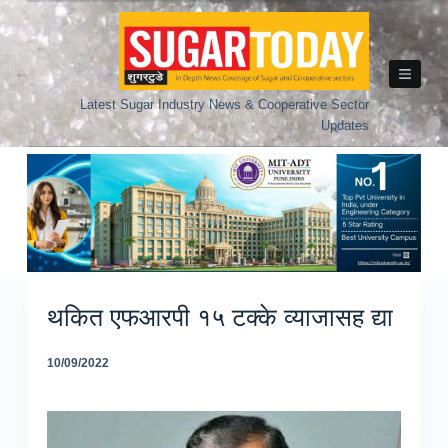
Skip
to
content
Latest Sugar Industry News & Cooperative Sector
Updates
थकित एफआरपी १५ टक्के व्याजासह द्या
10/09/2022