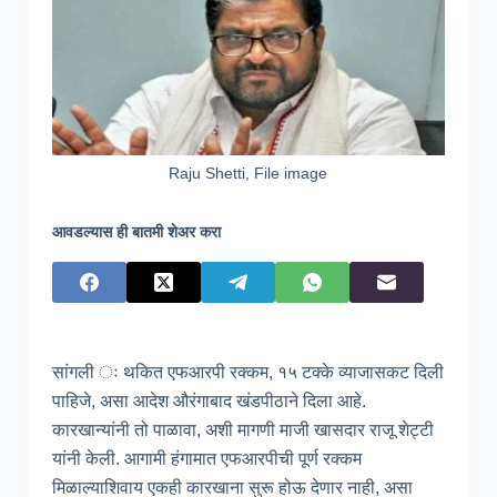
Raju Shetti, File image
आवडल्यास ही बातमी शेअर करा
सांगली ः थकित एफआरपी रक्कम, १५ टक्के व्याजासकट दिली
पाहिजे, असा आदेश औरंगाबाद खंडपीठाने दिला आहे.
कारखान्यांनी तो पाळावा, अशी मागणी माजी खासदार राजू शेट्टी
यांनी केली. आगामी हंगामात एफआरपीची पूर्ण रक्कम
मिळाल्याशिवाय एकही कारखाना सुरू होऊ देणार नाही, असा