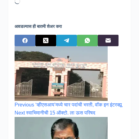
Loading…
आवडल्यास ही बातमी शेअर करा
Previous
‘व्हीएसआय’मध्ये चार पदांची भरती, वॉक इन इंटरव्ह्यू
Next
स्वाभिमानीची 15 ऑक्टो. ला ऊस परिषद