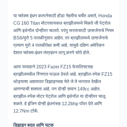
या फ्लेक्स इंधन कल्पनेसाठी होंडा नेहमीच चर्चेत असते, Honda
CG 160 Titan मोटरसायकल ब्राझीलमध्ये मिळते जी पेट्रोल
आणि इथेनॉल दोन्हीवर चालते. परंतु भारतासाठी उत्सर्जनाचे नियम
BS6/युरो 5 पातळीनुसार आहेत. तर ब्राझीलमध्ये उत्सर्जनाचे
प्रमाण युरो 4 पातळीपेक्षा कमी आहे. यामुळे दक्षिण अमेरिकन
देशात फ्लेक्स-इंधन तंत्रज्ञान लागू करणे सोपे होते.
आता यामाहाने 2023 Fazer FZ15 फेसलिफ्टसह
ब्राझीलमधील रिंगणात पाऊल ठेवले आहे. ब्राझील-स्पेक FZ15
थोड्याशा अद्ययावत डिझाइनसह येते जे ते भारतात देखील
आणण्याची शक्यता आहे. पण दोन्ही समान 149cc आहेत.
ब्राझील-स्पेक मोटर पेट्रोल आणि इथेनॉल या दोन्हीवर चालू
शकते. हे इंजिन दोन्ही इंधनांसह 12.2bhp पॉवर देते आणि
12.7Nm टॉर्क.
डिझाइन बदल आणि घटक