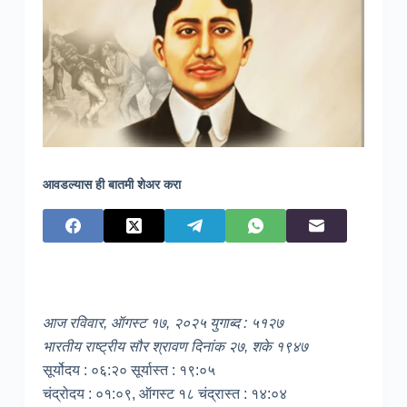
आवडल्यास ही बातमी शेअर करा
आज रविवार, ऑगस्ट १७, २०२५ युगाब्द : ५१२७
भारतीय राष्ट्रीय सौर श्रावण दिनांक २७, शके १९४७
सूर्योदय : ०६:२० सूर्यास्त : १९:०५
चंद्रोदय : ०१:०९, ऑगस्ट १८ चंद्रास्त : १४:०४