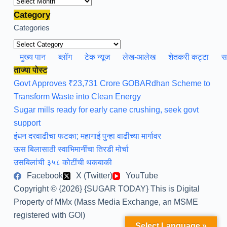
Category
Categories
मुख्य पान
ब्लॉग
टेक न्यूज
लेख-आलेख
शेतकरी कट्टा
स
ताज्या पोस्ट
Govt Approves ₹23,731 Crore GOBARdhan Scheme to
Transform Waste into Clean Energy
Sugar mills ready for early cane crushing, seek govt
support
इंधन दरवाढीचा फटका; महागाई पुन्हा वाढीच्या मार्गावर
ऊस बिलासाठी स्वाभिमानींचा तिरडी मोर्चा
उसबिलांची ३५८ कोटींची थकबाकी
Facebook
X (Twitter)
YouTube
Copyright © {2026} {SUGAR TODAY} This is Digital
Property of MMx (Mass Media Exchange, an MSME
registered with GOI)
Select Language »