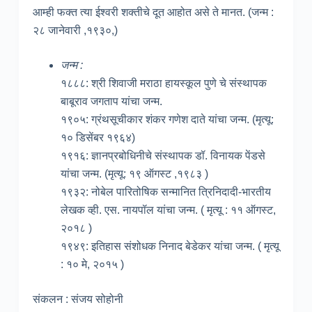
आम्ही फक्त त्या ईश्वरी शक्तीचे दूत आहोत असे ते मानत. (जन्म :
२८ जानेवारी ,१९३०,)
जन्म :
१८८८: श्री शिवाजी मराठा हायस्कूल पुणे चे संस्थापक
बाबूराव जगताप यांचा जन्म.
१९०५: ग्रंथसूचीकार शंकर गणेश दाते यांचा जन्म. (मृत्यू:
१० डिसेंबर १९६४)
१९१६: ज्ञानप्रबोधिनीचे संस्थापक डॉ. विनायक पेंडसे
यांचा जन्म. (मृत्यू: १९ ऑगस्ट ,१९८३ )
१९३२: नोबेल पारितोषिक सन्मानित त्रिनिदादी-भारतीय
लेखक व्ही. एस. नायपॉल यांचा जन्म. ( मृत्यू : ११ ऑगस्ट,
२०१८ )
१९४९: इतिहास संशोधक निनाद बेडेकर यांचा जन्म. ( मृत्यू
: १० मे, २०१५ )
संकलन : संजय सोहोनी