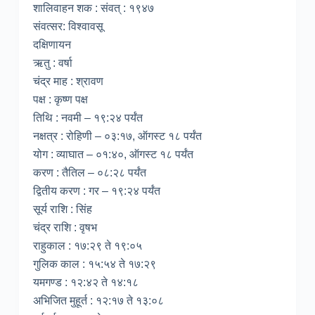
शालिवाहन शक : संवत् : १९४७
संवत्सर: विश्वावसू
दक्षिणायन
ऋतु : वर्षा
चंद्र माह : श्रावण
पक्ष : कृष्ण पक्ष
तिथि : नवमी – १९:२४ पर्यंत
नक्षत्र : रोहिणी – ०३:१७, ऑगस्ट १८ पर्यंत
योग : व्याघात – ०१:४०, ऑगस्ट १८ पर्यंत
करण : तैतिल – ०८:२८ पर्यंत
द्वितीय करण : गर – १९:२४ पर्यंत
सूर्य राशि : सिंह
चंद्र राशि : वृषभ
राहुकाल : १७:२९ ते १९:०५
गुलिक काल : १५:५४ ते १७:२९
यमगण्ड : १२:४२ ते १४:१८
अभिजित मुहूर्त : १२:१७ ते १३:०८