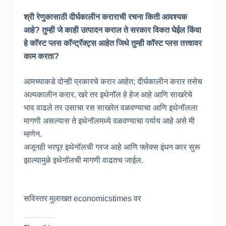
श्री रेणुकासाठी दीर्घकालीन कराराची रचना किती आवश्यक
आहे? तुम्ही जे काही उत्पादन कराल ते सरकार विकत घेईल किंवा
हे कॉस्ट प्लस कॉन्ट्रॅक्ट्स आहेत जिथे तुम्ही कॉस्ट प्लस तत्त्वावर
काम करता?
आमच्याकडे दोन्ही प्रकारचे करार आहेत; दीर्घकालीन करार तसेच
अल्पकालीन करार. खरे तर इथेनॉल हे हेज आहे आणि साखरेचे
भाव वाढले तर उसाचा रस साखरेत वळवण्याचा आणि इथेनॉलला
मागणी असल्यास ते इथेनॉलमध्ये वळवण्याचा पर्याय आहे असे मी
म्हणेन.
अजूनही भरपूर इथेनॉलची गरज आहे आणि फ्लेक्स इंधन कार सुरू
झाल्यामुळे इथेनॉलची मागणी वाढतच जाईल.
सविस्तर मुलाखत economicstimes वर