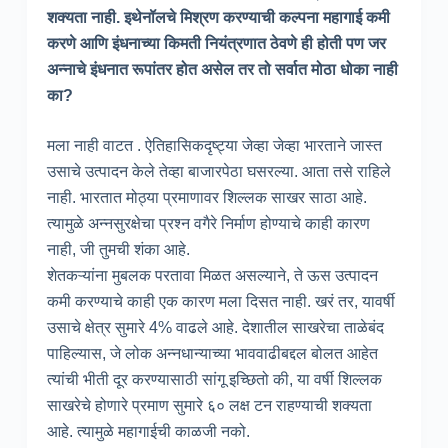
शक्यता नाही. इथेनॉलचे मिश्रण करण्याची कल्पना महागाई कमी
करणे आणि इंधनाच्या किमती नियंत्रणात ठेवणे ही होती पण जर
अन्नाचे इंधनात रूपांतर होत असेल तर तो सर्वात मोठा धोका नाही
का?
मला नाही वाटत . ऐतिहासिकदृष्ट्या जेव्हा जेव्हा भारताने जास्त
उसाचे उत्पादन केले तेव्हा बाजारपेठा घसरल्या. आता तसे राहिले
नाही. भारतात मोठ्या प्रमाणावर शिल्लक साखर साठा आहे.
त्यामुळे अन्नसुरक्षेचा प्रश्न वगैरे निर्माण होण्याचे काही कारण
नाही, जी तुमची शंका आहे.
शेतकऱ्यांना मुबलक परतावा मिळत असल्याने, ते ऊस उत्पादन
कमी करण्याचे काही एक कारण मला दिसत नाही. खरं तर, यावर्षी
उसाचे क्षेत्र सुमारे 4% वाढले आहे. देशातील साखरेचा ताळेबंद
पाहिल्यास, जे लोक अन्नधान्याच्या भाववाढीबद्दल बोलत आहेत
त्यांची भीती दूर करण्यासाठी सांगू इच्छितो की, या वर्षी शिल्लक
साखरेचे होणारे प्रमाण सुमारे ६० लक्ष टन राहण्याची शक्यता
आहे. त्यामुळे महागाईची काळजी नको.