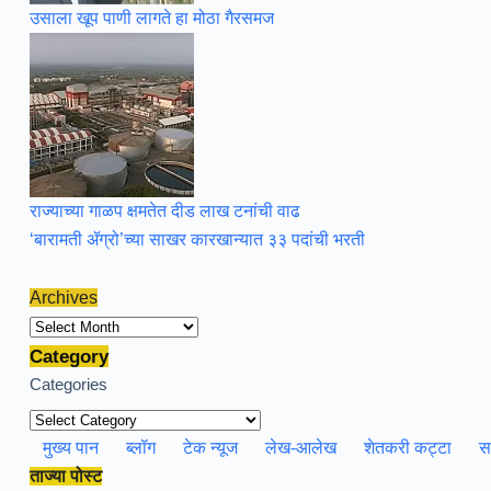
उसाला खूप पाणी लागते हा मोठा गैरसमज
राज्याच्या गाळप क्षमतेत दीड लाख टनांची वाढ
‘बारामती ॲग्रो’च्या साखर कारखान्यात ३३ पदांची भरती
Archives
Archives
Category
Categories
मुख्य पान
ब्लॉग
टेक न्यूज
लेख-आलेख
शेतकरी कट्टा
स
ताज्या पोस्ट