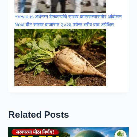
Previous
अर्धनग्न शेतकऱ्यांचे साखर कारखान्यासमोर आंदोलन
Next
बीट साखर बाजारात २०२६ पर्यन्त भरीव वाढ अपेक्षित
Related Posts