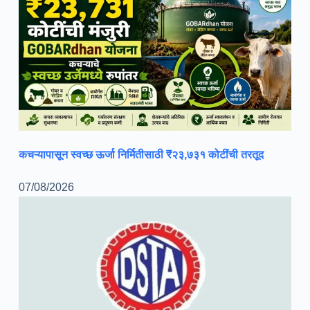
कचऱ्यापासून स्वच्छ ऊर्जा निर्मितीसाठी ₹२३,७३१ कोटींची तरतूद
07/08/2026