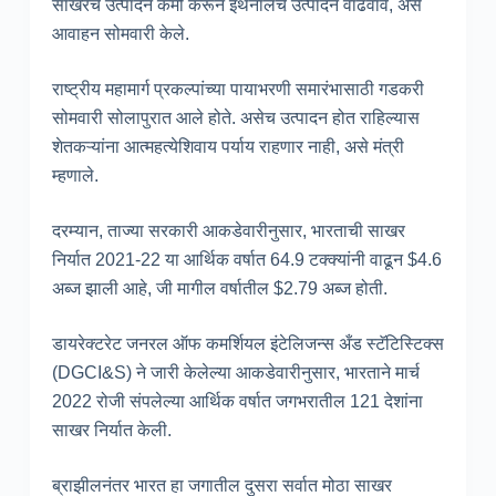
साखरेचे उत्पादन कमी करून इथेनॉलचे उत्पादन वाढवावे, असे
आवाहन सोमवारी केले.
राष्ट्रीय महामार्ग प्रकल्पांच्या पायाभरणी समारंभासाठी गडकरी
सोमवारी सोलापुरात आले होते. असेच उत्पादन होत राहिल्यास
शेतकऱ्यांना आत्महत्येशिवाय पर्याय राहणार नाही, असे मंत्री
म्हणाले.
दरम्यान, ताज्या सरकारी आकडेवारीनुसार, भारताची साखर
निर्यात 2021-22 या आर्थिक वर्षात 64.9 टक्क्यांनी वाढून $4.6
अब्ज झाली आहे, जी मागील वर्षातील $2.79 अब्ज होती.
डायरेक्टरेट जनरल ऑफ कमर्शियल इंटेलिजन्स अँड स्टॅटिस्टिक्स
(DGCI&S) ने जारी केलेल्या आकडेवारीनुसार, भारताने मार्च
2022 रोजी संपलेल्या आर्थिक वर्षात जगभरातील 121 देशांना
साखर निर्यात केली.
ब्राझीलनंतर भारत हा जगातील दुसरा सर्वात मोठा साखर