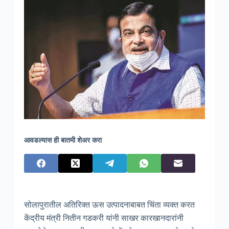
आवडल्यास ही बातमी शेअर करा
सोलापुरातील अतिरिक्त ऊस उत्पादनाबाबत चिंता व्यक्त करत
केंद्रीय मंत्री नितीन गडकरी यांनी साखर कारखानदारांनी