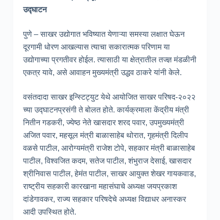
उद्घाटन
पुणे – साखर उद्योगात भविष्यात येणाऱ्या समस्या लक्षात घेऊन
दूरगामी धोरण आखल्यास त्याचा सकारात्मक परिणाम या
उद्योगाच्या प्रगतीवर होईल. त्यासाठी या क्षेत्रातील तज्ज्ञ मंडळीनी
एकत्र यावे, असे आवाहन मुख्यमंत्री उद्धव ठाकरे यांनी केले.
वसंतदादा साखर इन्स्टिट्युट येथे आयोजित साखर परिषद-२०२२
च्या उद्घाटनप्रसंगी ते बोलत होते. कार्यक्रमाला केंद्रीय मंत्री
नितीन गडकरी, ज्येष्ठ नेते खासदार शरद पवार, उपमुख्यमंत्री
अजित पवार, महसूल मंत्री बाळासाहेब थोरात, गृहमंत्री दिलीप
वळसे पाटील, आरोग्यमंत्री राजेश टोपे, सहकार मंत्री बाळासाहेब
पाटील, विश्वजित कदम, सतेज पाटील, शंभुराज देसाई, खासदार
श्रीनिवास पाटील, हेमंत पाटील, साखर आयुक्त शेखर गायकवाड,
राष्ट्रीय सहकारी कारखाना महासंघाचे अध्यक्ष जयप्रकाश
दांडेगावकर, राज्य सहकार परिषदेचे अध्यक्ष विद्याधर अनास्कर
आदी उपस्थित होते.