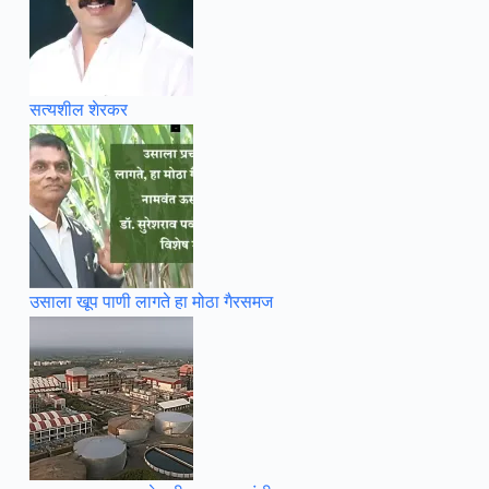
सत्यशील शेरकर
उसाला खूप पाणी लागते हा मोठा गैरसमज