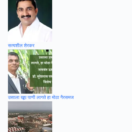
सत्यशील शेरकर
उसाला खूप पाणी लागते हा मोठा गैरसमज