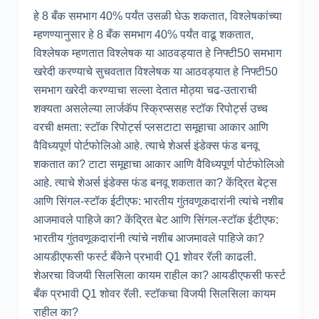
हे 8 बँक समभाग 40% पर्यंत उसळी घेऊ शकतात, विश्लेषकांच्या
म्हणण्यानुसार हे 8 बँक समभाग 40% पर्यंत वाढू शकतात,
विश्लेषक म्हणतात विश्लेषक या आठवड्यात हे निफ्टी50 समभाग
खरेदी करण्याचे सुचवतात विश्लेषक या आठवड्यात हे निफ्टी50
समभाग खरेदी करण्याचा सल्ला देतात मोठ्या चढ-उताराची
शक्यता असलेल्या लार्जकॅप स्क्रिप्ससह स्टॉक रिपोर्ट्स उच्च
वरची क्षमता: स्टॉक रिपोर्ट्स प्लसटाटा समूहाचा आकार आणि
वैविध्यपूर्ण पोर्टफोलिओ आहे. त्याचे शेअर्स इंडेक्स फंड बनवू
शकतात का? टाटा समूहाचा आकार आणि वैविध्यपूर्ण पोर्टफोलिओ
आहे. त्याचे शेअर्स इंडेक्स फंड बनवू शकतात का? केंद्रित बेट्स
आणि सिंगल-स्टॉक ईटीएफ: भारतीय गुंतवणूकदारांनी त्यांचे नशीब
आजमावले पाहिजे का? केंद्रित बेट आणि सिंगल-स्टॉक ईटीएफ:
भारतीय गुंतवणूकदारांनी त्यांचे नशीब आजमावले पाहिजे का?
आयडीएफसी फर्स्ट बँकेने प्रभावी Q1 शोवर रॅली काढली.
शेअरचा विजयी सिलसिला कायम राहील का? आयडीएफसी फर्स्ट
बँक प्रभावी Q1 शोवर रॅली. स्टॉकचा विजयी सिलसिला कायम
राहील का?