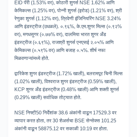
EID पॅरी (1.53% वर), कोठारी शुगर्स NSE 1.62% आणि
केमिकल्स (1.25% वर), पोन्नी शुगर्स (इरोड) (1.21% वर), श्री
रेणुका शुगर्स (1.12% वर), त्रिवेणी इंजिनियरिंग NSE 3.24%
आणि इंडस्ट्रीज (उधळले). ०.९६%, के.एम.शुगर मिल्स (०.९२%
वर), मगधसुगर (०.७७% वर), दालमिया भारत शुगर अँड
इंडस्ट्रीज (०.६९%), राजश्री शुगर्स एनएसई २.०५% आणि
केमिकल्स (०.५९% वर) आणि बजाह ०.५%. शीर्ष नफा
मिळवणाऱ्यांमध्ये होते.
द्वारिकेश शुगर इंडस्ट्रीज (1.72% खाली), बलरामपूर चिनी मिल्स
(1.02% खाली), विश्वराज शुगर इंडस्ट्रीज (0.59% खाली),
KCP शुगर अँड इंडस्ट्रीज (0.48% खाली) आणि शक्ती शुगर्स
(0.29% खाली) सर्वाधिक तोट्यात होते.
NSE निफ्टी50 निर्देशांक 38.6 अंकांनी वाढून 17529.3 वर
व्यापार करत होता, तर 30 शेअर्सचा BSE सेन्सेक्स 101.25
अंकांनी वाढून 58875.12 वर सकाळी 10:19 वर होता.