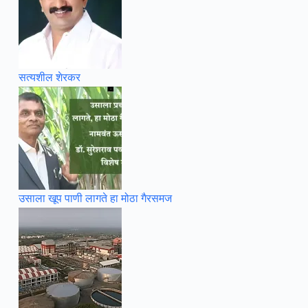
सत्यशील शेरकर
उसाला खूप पाणी लागते हा मोठा गैरसमज