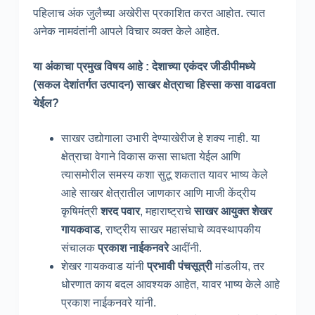
पहिलाच अंक जुलैच्या अखेरीस प्रकाशित करत आहोत. त्यात
अनेक नामवंतांनी आपले विचार व्यक्त केले आहेत.
या अंकाचा प्रमुख विषय आहे : देशाच्या एकंदर जीडीपीमध्ये
(सकल देशांतर्गत उत्पादन) साखर क्षेत्राचा हिस्सा कसा वाढवता
येईल?
साखर उद्योगाला उभारी देण्याखेरीज हे शक्य नाही. या
क्षेत्राचा वेगाने विकास कसा साधता येईल आणि
त्यासमोरील समस्य कशा सुटू शकतात यावर भाष्य केले
आहे साखर क्षेत्रातील जाणकार आणि माजी केंद्रीय
कृषिमंत्री
शरद पवार
, महाराष्ट्राचे
साखर आयुक्त
शेखर
गायकवाड
, राष्ट्रीय साखर महासंघाचे व्यवस्थापकीय
संचालक
प्रकाश नाईकनवरे
आदींनी.
शेखर गायकवाड यांनी
प्रभावी पंचसूत्री
मांडलीय, तर
धोरणात काय बदल आवश्यक आहेत, यावर भाष्य केले आहे
प्रकाश नाईकनवरे यांनी.