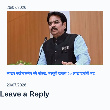
26/07/2026
साखर उद्योगासमोर नवे संकट: घरगुती खपात २० लाख टनांची घट
20/07/2026
Leave a Reply