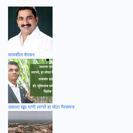
सत्यशील शेरकर
उसाला खूप पाणी लागते हा मोठा गैरसमज