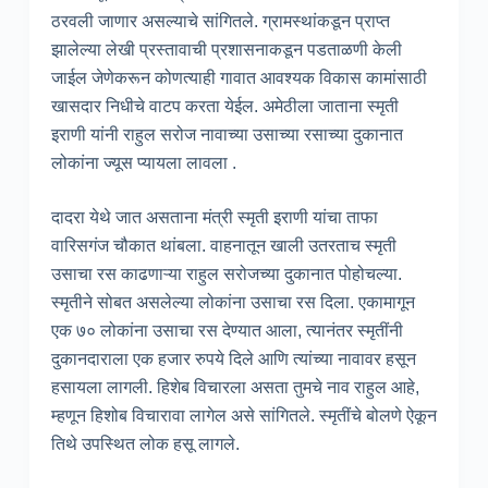
ठरवली जाणार असल्याचे सांगितले. ग्रामस्थांकडून प्राप्त
झालेल्या लेखी प्रस्तावाची प्रशासनाकडून पडताळणी केली
जाईल जेणेकरून कोणत्याही गावात आवश्यक विकास कामांसाठी
खासदार निधीचे वाटप करता येईल. अमेठीला जाताना स्मृती
इराणी यांनी राहुल सरोज नावाच्या उसाच्या रसाच्या दुकानात
लोकांना ज्यूस प्यायला लावला .
दादरा येथे जात असताना मंत्री स्मृती इराणी यांचा ताफा
वारिसगंज चौकात थांबला. वाहनातून खाली उतरताच स्मृती
उसाचा रस काढणाऱ्या राहुल सरोजच्या दुकानात पोहोचल्या.
स्मृतीने सोबत असलेल्या लोकांना उसाचा रस दिला. एकामागून
एक ७० लोकांना उसाचा रस देण्यात आला, त्यानंतर स्मृतींनी
दुकानदाराला एक हजार रुपये दिले आणि त्यांच्या नावावर हसून
हसायला लागली. हिशेब विचारला असता तुमचे नाव राहुल आहे,
म्हणून हिशोब विचारावा लागेल असे सांगितले. स्मृतींचे बोलणे ऐकून
तिथे उपस्थित लोक हसू लागले.