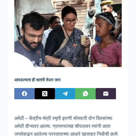
आवडल्यास ही बातमी शेअर करा
अमेठी – केंद्रीय मंत्री स्मृती इराणी सोमवारी दोन दिवसांच्या
अमेठी दौऱ्यावर आल्या. ग्रामस्थांसह चौपालवर त्यांनी आता
जनतेकडून आलेल्या प्रस्तावाच्या आधारे खासदार निधीची कामे