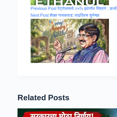
Previous
Post
पेट्रोलमध्ये २५% इथेनॉल मिश्रण : ऊर्ज
Next
Post
शेखर गायकवाड: वाढदिवस शुभेच्छा
Related Posts