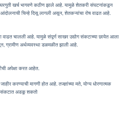
 घरगुती खर्च भागवणे कठीण झाले आहे. यामुळे शेतकरी संघटनांकडून
आंदोलनाची चिन्हे दिसू लागली असून, शेतकऱ्यांचा रोष वाढत आहे.
 वाढत चालली आहे. यामुळे संपूर्ण साखर उद्योग संकटाच्या छायेत आला
ून, ग्रामीण अर्थव्यवस्था डळमळीत झाली आहे.
ची अपेक्षा करत आहेत.
ीर करण्याची मागणी होत आहे. तज्ज्ञांच्या मते, योग्य धोरणात्मक
लीन संकटात अडकू शकतो