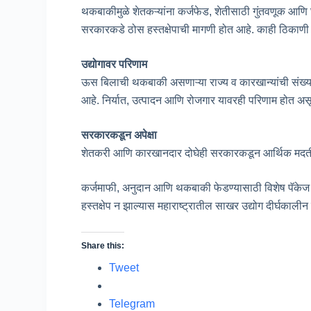
थकबाकीमुळे शेतकऱ्यांना कर्जफेड, शेतीसाठी गुंतवणूक आणि
सरकारकडे ठोस हस्तक्षेपाची मागणी होत आहे. काही ठिकाणी 
उद्योगावर परिणाम
ऊस बिलाची थकबाकी असणाऱ्या राज्य व कारखान्यांची संख्या
आहे. निर्यात, उत्पादन आणि रोजगार यावरही परिणाम होत अस
सरकारकडून अपेक्षा
शेतकरी आणि कारखानदार दोघेही सरकारकडून आर्थिक मदती
कर्जमाफी, अनुदान आणि थकबाकी फेडण्यासाठी विशेष पॅकेज जाह
हस्तक्षेप न झाल्यास महाराष्ट्रातील साखर उद्योग दीर्घका
Share this:
Tweet
Telegram