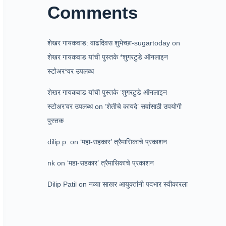
Comments
शेखर गायकवाड: वाढदिवस शुभेच्छा-sugartoday
on
शेखर गायकवाड यांची पुस्तके *शुगरटुडे ऑनलाइन
स्टोअर*वर उपलब्ध
शेखर गायकवाड यांची पुस्तके ‘शुगरटुडे ऑनलाइन
स्टोअर’वर उपलब्ध
on
‘शेतीचे कायदे’ सर्वांसाठी उपयोगी
पुस्तक
dilip p.
on
‘महा-सहकार’ त्रैमासिकाचे प्रकाशन
nk
on
‘महा-सहकार’ त्रैमासिकाचे प्रकाशन
Dilip Patil
on
नव्या साखर आयुक्तांनी पदभार स्वीकारला