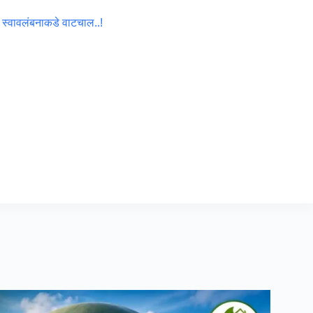
ा स्वावलंबनाकडे वाटचाल..!