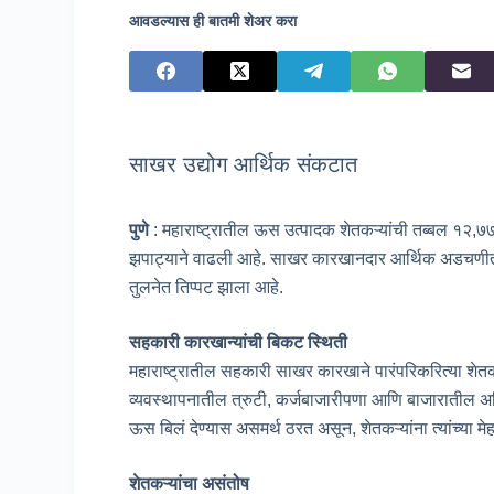
आवडल्यास ही बातमी शेअर करा
साखर उद्योग आर्थिक संकटात
पुणे
: महाराष्ट्रातील ऊस उत्पादक शेतकऱ्यांची तब्बल १२,७७
झपाट्याने वाढली आहे. साखर कारखानदार आर्थिक अडचणीत
तुलनेत तिप्पट झाला आहे.
सहकारी कारखान्यांची बिकट स्थिती
महाराष्ट्रातील सहकारी साखर कारखाने पारंपरिकरित्या शेतकऱ्या
व्यवस्थापनातील त्रुटी, कर्जबाजारीपणा आणि बाजारातील अ
ऊस बिलं देण्यास असमर्थ ठरत असून, शेतकऱ्यांना त्यांच्या मे
शेतकऱ्यांचा असंतोष