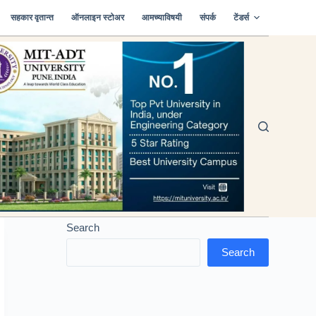
सहकार वृतान्त
ऑनलाइन स्टोअर
आमच्याविषयी
संपर्क
टेंडर्स
Search
Search