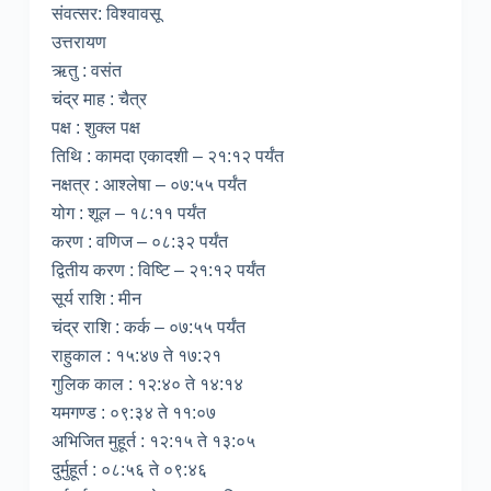
संवत्सर: विश्वावसू
उत्तरायण
ऋतु : वसंत
चंद्र माह : चैत्र
पक्ष : शुक्ल पक्ष
तिथि : कामदा एकादशी – २१:१२ पर्यंत
नक्षत्र : आश्लेषा – ०७:५५ पर्यंत
योग : शूल – १८:११ पर्यंत
करण : वणिज – ०८:३२ पर्यंत
द्वितीय करण : विष्टि – २१:१२ पर्यंत
सूर्य राशि : मीन
चंद्र राशि : कर्क – ०७:५५ पर्यंत
राहुकाल : १५:४७ ते १७:२१
गुलिक काल : १२:४० ते १४:१४
यमगण्ड : ०९:३४ ते ११:०७
अभिजित मुहूर्त : १२:१५ ते १३:०५
दुर्मुहूर्त : ०८:५६ ते ०९:४६