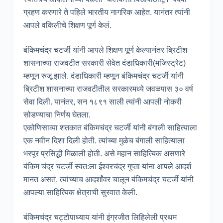
ग्रहण करणारे ते पहिले भारतीय नागरिक आहेत. यानंतर त्यांनी
आपले वकिलीचे शिक्षण पूर्ण केलं.
बंकिमचंद्र चटर्जी यांनी आपले शिक्षण पूर्ण केल्यानंतर ब्रिटीश
शासनाच्या राजवटीत सरकारी सेवेत दंडाधिकारी(मजिस्ट्रेट)
म्हणून रुजू झाले. दंडाधिकारी म्हणून बंकिमचंद्र चटर्जी यांनी
ब्रिटीश शासनाच्या राजवटीतील सरकारमध्ये जवळपास ३० वर्ष
सेवा दिली. यानंतर, सन १८९१ साली त्यांनी आपली नोकरी
सोडण्याचा निर्णय घेतला.
एकोणिसाव्या शतकात बंकिमचंद्र चटर्जी यांनी बंगाली साहित्याला
एक नवीन दिशा दिली होती. त्यांच्या मुळेच बंगाली साहित्याला
भरपूर प्रसिद्धी मिळाली होती. असे महान साहित्यिक असणारे
बंकिम चंद्र चटर्जी स्वत:ला ईश्वरचंद्र गुप्ता यांना आपले आदर्श
मानत असतं. त्यांच्याच आदर्शांवर चालून बंकिमचंद्र चटर्जी यांनी
आपल्या साहित्यिक क्षेत्राची सुरवात केली.
बंकिमचंद्र चट्टोपाध्याय यांनी इंग्रजीत लिहिलेली प्रथम