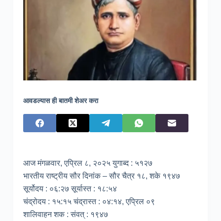
आवडल्यास ही बातमी शेअर करा
आज मंगळवार, एप्रिल ८, २०२५ युगाब्द : ५१२७
भारतीय राष्ट्रीय सौर दिनांक – सौर चैत्र १८, शके १९४७
सूर्योदय : ०६:२७ सूर्यास्त : १८:५४
चंद्रोदय : १५:१५ चंद्रास्त : ०४:१४, एप्रिल ०९
शालिवाहन शक : संवत् : १९४७