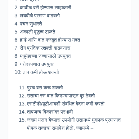
2: कावीळ बरी होण्यास साह्यकारी
3: लघवीचे प्रमाण वाढवतो
4: पचन सुधारते
5: अकाली वृद्धत्व टाळते
6: हाडे आणि दात मजबूत होण्यास मदत
7: रोग प्रतिकारशक्ती वाढवणारा
8: मधुमेहाच्या रुग्णांसाठी उपयुक्त
9: गरोदरपणात उपयुक्त
10: ताप कमी होऊ शकतो
पुरळ बरा करू शकतो
उसाचा रस दात किडण्यापासून दूर ठेवतो
एसटीडी/यूटीआयशी संबंधित वेदना कमी करतो
तापजन्य विकारांवर प्रभावी
जखम भरून येण्यास उपयोगी उसामध्ये मुबलक प्रमाणात
पोषक तत्वांचा समावेश होतो. ज्यामध्ये –