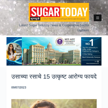
Skip
to
content
Latest Sugar Industry News & Cooperative Sector
Updates
उसाच्या रसाचे 15 उत्कृष्ट आरोग्य फायदे
09/07/2023