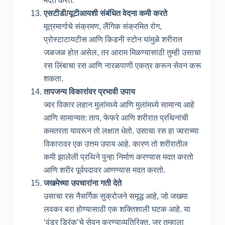
मदत करतेे.
एसटीडी/यूटीआयशी संबंधित वेदना कमी करते
मूत्रमार्गाचे संक्रमण, लैंगिक संक्रमित रोग,
प्रोस्टाटायटीस आणि किडनी स्टोन यांमुळे शरीरात
जळजळ होत असेल, तर आराम मिळण्यासाठी तुम्ही उसाचा
रस लिंबाचा रस आणि नारळपाणी एकत्र करून सेवन करू
शकता.
तापजन्य विकारांवर प्रभावी उपाय
ज्वर विकार लहान मुलांमध्ये आणि मुलांमध्ये सामान्य आहे
आणि सामान्यत: ताप, फेफरे आणि शरीरात प्रथिनांची
कमतरता यावरून तो लक्षात धेतो. उसाचा रस हा ज्वराच्या
विकारावर एक उत्तम उपाय आहे. कारण तो शरीरातील
कमी झालेली प्रथिने पुन्हा निर्माण करण्यास मदत करतो
आणि शरीर पूर्वपदावर आणण्यास मदत करतो.
जखमेच्या उपचारांना गती देते
उसाचा रस नैसर्गिक सुक्रोजने समृद्ध आहे, जो जखमा
लवकर बरा होण्यासाठी एक शक्तिशाली घटक आहे. या
‘वंडर ड्रिंक’चे सेवन करण्याव्यतिरिक्त, जर तुम्हाला