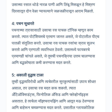
उसाच्या रसात थोडे नारळ पाणी आणि लिंबू मिसळून हे मिश्रण
दिवसातून दोन वेळा प्यायल्याने जळजळीपासून आराम मिळतो.
4: पचन सुधारते
पचनाच्या त्रासासाठी उसाचा रस पाचक टॉनिक म्हणून काम
करतो. त्यात पोटॅशियमचे प्रमाण जास्त असते, जे पोटातील पीएच
पातळी संतुलित करते. उसाचा रस पाचक रसांचा स्राव सुलभ
करतो आणि प्रणाली व्यवस्थित ठेवतो. उसामध्ये फायबरचे
प्रमाणही चांगले असते, जे तुमची पचनक्रिया उत्तम चालण्यास
आणि बद्धकोष्ठता कमी करण्यास मदत करते.
5: अकाली वृद्धत्व टाळा
तुम्ही वृद्धत्वविरोधी आणि त्वचेवरील सुरकुत्यांसाठी उपाय शोधत
असाल, तर उसाचा रस मदत करू शकतो. त्यात
अँटिऑक्सिडंट्स, फिनोलिक अ‍ॅसिड आणि फ्लेव्होनॉइड्स
असतात. हे त्वचेला मॉइश्चरायझिंग आणि आतून मऊ ठेवण्यास
आणि बाहेरून चमकण्यास मदत करते. उसातील ग्लायकोलिक