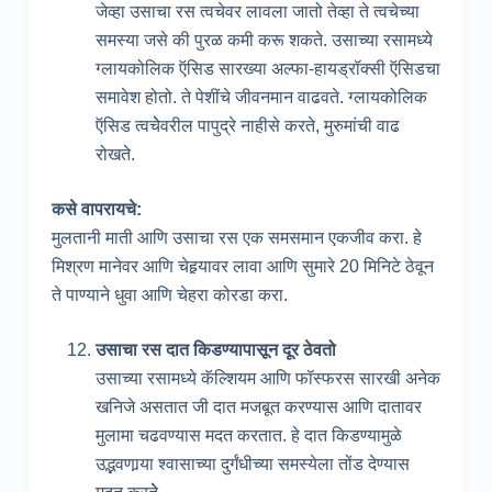
जेव्हा उसाचा रस त्वचेवर लावला जातो तेव्हा ते त्वचेच्या
समस्या जसे की पुरळ कमी करू शकते. उसाच्या रसामध्ये
ग्लायकोलिक ऍसिड सारख्या अल्फा-हायड्रॉक्सी ऍसिडचा
समावेश होतो. ते पेशींचे जीवनमान वाढवते. ग्लायकोलिक
ऍसिड त्वचेेवरील पापुद्रे नाहीसे करते, मुरुमांची वाढ
रोखते.
कसे वापरायचे:
मुलतानी माती आणि उसाचा रस एक समसमान एकजीव करा. हे
मिश्रण मानेवर आणि चेहर्‍यावर लावा आणि सुमारे 20 मिनिटे ठेवून
ते पाण्याने धुवा आणि चेहरा कोरडा करा.
उसाचा रस दात किडण्यापासून दूर ठेवतो
उसाच्या रसामध्ये कॅल्शियम आणि फॉस्फरस सारखी अनेक
खनिजे असतात जी दात मजबूत करण्यास आणि दातावर
मुलामा चढवण्यास मदत करतात. हे दात किडण्यामुळे
उद्भवणार्‍या श्वासाच्या दुर्गंधीच्या समस्येला तोंड देण्यास