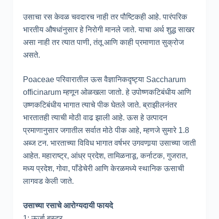
उसाचा रस केवळ चवदारच नाही तर पौष्टिकही आहे. पारंपरिक
भारतीय औषधांनुसार हे निरोगी मानले जाते. याचा अर्थ शुद्ध साखर
असा नाही तर त्यात पाणी, तंतू आणि काही प्रमाणात सुक्रोज
असते.
Poaceae परिवारातील ऊस वैज्ञानिकदृष्ट्या Saccharum
officinarum म्हणून ओळखला जातो. हे उपोष्णकटिबंधीय आणि
उष्णकटिबंधीय भागात त्याचे पीक घेतले जाते. ब्राझीलनंतर
भारतातही त्याची मोठी वाढ झाली आहे. ऊस हे उत्पादन
प्रमाणानुसार जगातील सर्वात मोठे पीक आहे, म्हणजे सुमारे 1.8
अब्ज टन. भारताच्या विविध भागात वर्षभर उगवणार्‍या उसाच्या जाती
आहेत. महाराष्ट्र, आंध्र प्रदेश, तामिळनाडू, कर्नाटक, गुजरात,
मध्य प्रदेश, गोवा, पाँडेचेरी आणि केरळमध्ये स्थानिक ऊसाची
लागवड केली जाते.
उसाच्या रसाचे आरोग्यदायी फायदे
1: ऊर्जा बूस्टर