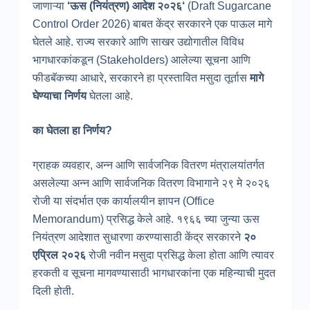
जाणाऱ्या
‘ऊस
(नियंत्रण
) आदेश २०२६
‘
(Draft Sugarcane
Control Order 2026) बाबत केंद्र सरकारने एक पाऊल मागे
घेतले आहे. राज्य सरकारे आणि साखर उद्योगातील विविध
भागधारकांकडून (Stakeholders) आलेल्या सूचना आणि
फीडबॅकच्या आधारे, सरकारने हा प्रस्तावित मसुदा तूर्तास
मागे
घेण्याचा निर्णय
घेतला आहे.
का घेतला हा निर्णय
?
ग्राहक व्यवहार, अन्न आणि सार्वजनिक वितरण मंत्रालयांतर्गत
असलेल्या अन्न आणि सार्वजनिक वितरण विभागाने २९ मे २०२६
रोजी या संदर्भात एक कार्यालयीन ज्ञापन (Office
Memorandum) प्रसिद्ध केले आहे. १९६६ च्या जुन्या ऊस
नियंत्रण आदेशात सुधारणा करण्यासाठी केंद्र सरकारने
२०
एप्रिल २०२६
रोजी नवीन मसुदा प्रसिद्ध केला होता आणि त्यावर
हरकती व सूचना मागवण्यासाठी भागधारकांना एक महिन्याची मुदत
दिली होती.