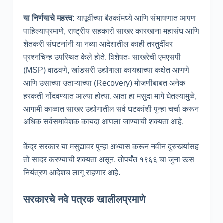
या निर्णयाचे महत्त्व
:
यापूर्वीच्या बैठकांमध्ये आणि संभाषणात आपण
पाहिल्याप्रमाणे, राष्ट्रीय सहकारी साखर कारखाना महासंघ आणि
शेतकरी संघटनांनी या नव्या आदेशातील काही तरतुदींवर
प्रश्नचिन्ह उपस्थित केले होते. विशेषतः साखरेची एमएसपी
(MSP) वाढवणे, खांडसरी उद्योगाला कायद्याच्या कक्षेत आणणे
आणि उसाच्या उताऱ्याच्या (Recovery) मोजणीबाबत अनेक
हरकती नोंदवण्यात आल्या होत्या. आता हा मसुदा मागे घेतल्यामुळे,
आगामी काळात साखर उद्योगातील सर्व घटकांशी पुन्हा चर्चा करून
अधिक सर्वसमावेशक कायदा आणला जाण्याची शक्यता आहे.
केंद्र सरकार या मसुद्यावर पुन्हा अभ्यास करून नवीन दुरुस्त्यांसह
तो सादर करण्याची शक्यता असून, तोपर्यंत १९६६ चा जुना ऊस
नियंत्रण आदेशच लागू राहणार आहे.
सरकारचे नवे पत्रक खालीलप्रमाणे