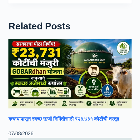
Related Posts
कचऱ्यापासून स्वच्छ ऊर्जा निर्मितीसाठी ₹२३,७३१ कोटींची तरतूद
07/08/2026