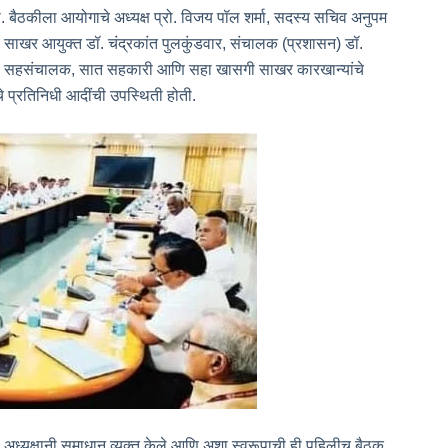
ी. बैठकीला आयोगाचे अध्यक्ष प्रो. विजय पॉल शर्मा, सदस्य सचिव अनुपम
 साखर आयुक्त डॉ. चंद्रकांत पुलकुंडवार, संचालक (प्रशासन) डॉ.
ेत्रीय सहसंचालक, सात सहकारी आणि सहा खासगी साखर कारखान्यांचे
 प्रतिनिधी आदींची उपस्थिती होती.
ा अध्यक्षानी समाधान व्यक्त केले आणि अशा स्वरूपाची ही पहिलीच बैठक