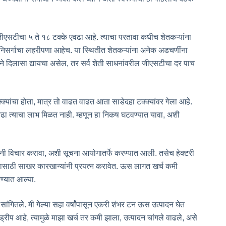
ीएसटीचा ५ ते १८ टक्के एवढा आहे. त्याचा परतावा कधीच शेतकऱ्यांना
निसर्गाचा लहरीपणा आहेच. या स्थितीत शेतकऱ्यांना अनेक अडचणींना
अर्थाने दिलासा द्यायचा असेल, तर सर्व शेती साधनांवरील जीएसटीचा दर पाच
्यांचा होता, मात्र तो वाढत वाढत आता साडेदहा टक्क्यांवर गेला आहे.
वढा त्याचा लाभ मिळत नाही. म्हणून हा निकष घटवण्यात यावा, अशी
नी विचार करावा, अशी सूचना आयोगातर्फे करण्यात आली. तसेच हेक्टरी
वण्यासाठी साखर कारखान्यांनी प्रयत्न करावेत. ऊस लागत खर्च कमी
ण्यात आल्या.
ांगितले. मी गेल्या सहा वर्षांपासून एकरी शंभर टन ऊस उत्पादन घेत
ड्रीप आहे, त्यामुळे माझा खर्च तर कमी झाला, उत्पादन चांगले वाढले, असे