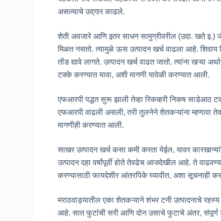
असल्याचे उद्‌गार काढले.
शेती अवजारे आणि इतर साधन सामुग्रीवरील (उदा. खते इ.) ज
मिळत नसतो. त्यामुळे ऊस उत्पादन खर्च वाढला आहे. शिवाय 
तोंड द्यावे लागते. उत्पादन खर्च वाढत जातो. त्यांना खऱ्या 
टक्के करण्यात यावा, अशी मागणी यावेळी करण्यात आली.
एफआरपी पद्धत सुरू झाली तेव्हा रिकव्हरी निकष साडेआठ टक्क
एफआरपी वाढली असली, तरी तुलनेने शेतकऱ्यांना म्हणावा ते
मागणीही करण्यात आली.
साखर उत्पादन खर्च कसा कमी करता येईल, यावर कारखान्यां
उत्पादन दहा वर्षांपूर्वी होते तेवढेच आजदेखील आहे. ते वाढ
करण्यासाठी फायदेशीर आंतरपिके घ्यावीत, अशा सूचनाही कर
मराठवाड्यातील एका शेतकऱ्याने शंभर टनी उत्पादनाचे रहस्य स
आहे. सात फुटांची सरी आणि दोन उसाचे फुटाचे अंतर, संपूर्ण 