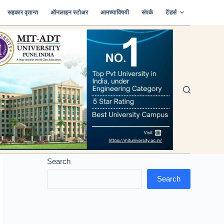
सहकार वृतान्त
ऑनलाइन स्टोअर
आमच्याविषयी
संपर्क
टेंडर्स
Search
Search