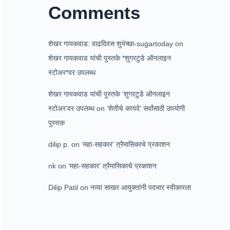
Comments
शेखर गायकवाड: वाढदिवस शुभेच्छा-sugartoday
on
शेखर गायकवाड यांची पुस्तके *शुगरटुडे ऑनलाइन
स्टोअर*वर उपलब्ध
शेखर गायकवाड यांची पुस्तके ‘शुगरटुडे ऑनलाइन
स्टोअर’वर उपलब्ध
on
‘शेतीचे कायदे’ सर्वांसाठी उपयोगी
पुस्तक
dilip p.
on
‘महा-सहकार’ त्रैमासिकाचे प्रकाशन
nk
on
‘महा-सहकार’ त्रैमासिकाचे प्रकाशन
Dilip Patil
on
नव्या साखर आयुक्तांनी पदभार स्वीकारला