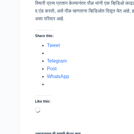
विषारी द्रव्य प्राशन केल्यानंतर पौळ यांनी एक व्हिडिओ क
द एंड करतो, असे पौळ म्हणताना व्हिडिओत दिसून येत आहे. हा 
असा परिवार आहे.
Share this:
Tweet
Telegram
Post
WhatsApp
Like this:
Loading…
आवडल्यास ही बातमी शेअर करा