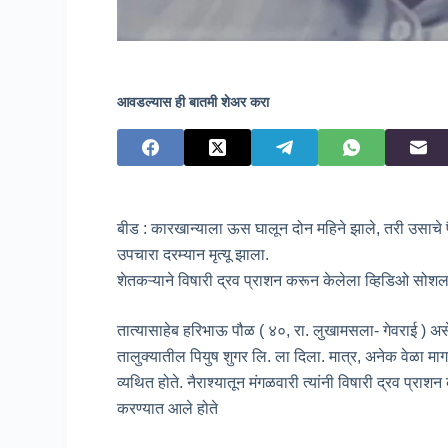
आवडल्यास ही बातमी शेअर करा
बीड : कारखान्याला ऊस घालून दोन महिने झाले, तरी उसाचे पैसे
उपचारा दरम्यान मृत्यू झाला.
शेतकऱ्याने विषारी द्रव प्राशन करून केलेला व्हिडिओ सो
तात्यासाहेब हरिभाऊ पौळ ( ४०, रा. लुखामसला- गेवराई ) अ
तालुक्यातील पियुष शुगर लि. ला दिला. मात्र, अनेक वेळा मागण
व्यथित होते. नैराश्यातून मंगळवारी त्यांनी विषारी द्रव प्
करण्यात आले होते