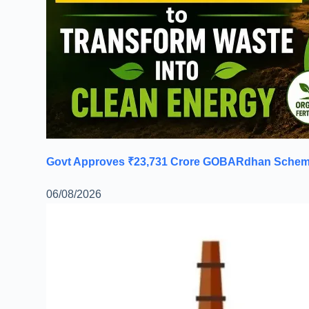
Govt Approves ₹23,731 Crore GOBARdhan Scheme 
06/08/2026