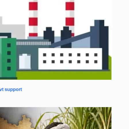
ovt support