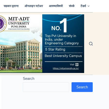
सहकार वृतान्त
ऑनलाइन स्टोअर
आमच्याविषयी
संपर्क
टेंडर्स
Search
Search