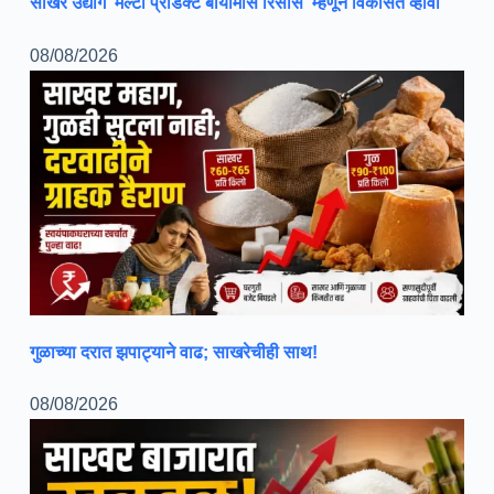
साखर उद्योग ‘मल्टी प्रॉडक्ट बायोमास रिसोर्स’ म्हणून विकसित व्हावा
08/08/2026
गुळाच्या दरात झपाट्याने वाढ; साखरेचीही साथ!
08/08/2026