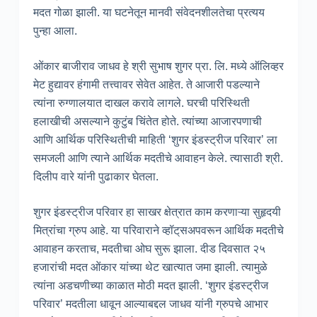
मदत गोळा झाली. या घटनेतून मानवी संवेदनशीलतेचा प्रत्यय
पुन्हा आला.
ओंकार बाजीराव जाधव हे श्री सुभाष शुगर प्रा. लि. मध्ये ऑलिव्हर
मेट हुद्यावर हंगामी तत्त्वावर सेवेत आहेत. ते आजारी पडल्याने
त्यांना रुग्णालयात दाखल करावे लागले. घरची परिस्थिती
हलाखीची असल्याने कुटुंब चिंतेत होते. त्यांच्या आजारपणाची
आणि आर्थिक परिस्थितीची माहिती ‘शुगर इंडस्ट्रीज परिवार’ ला
समजली आणि त्याने आर्थिक मदतीचे आवाहन केले. त्यासाठी श्री.
दिलीप वारे यांनी पुढाकार घेतला.
शुगर इंडस्ट्रीज परिवार हा साखर क्षेत्रात काम करणाऱ्या सुहृदयी
मित्रांचा ग्रुप आहे. या परिवाराने व्हॉट्‌सअपवरून आर्थिक मदतीचे
आवाहन करताच, मदतीचा ओघ सुरू झाला. दीड दिवसात २५
हजारांची मदत ओंकार यांच्या थेट खात्यात जमा झाली. त्यामुळे
त्यांना अडचणीच्या काळात मोठी मदत झाली. ‘शुगर इंडस्ट्रीज
परिवार’ मदतीला धावून आल्याबद्दल जाधव यांनी ग्रुपचे आभार